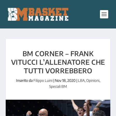
BM CORNER – FRANK
VITUCCI L’ALLENATORE CHE
TUTTI VORREBBERO
Inserito da
Filippo Luini
|
Nov 18, 2020
|
LBA
,
Opinioni
,
Speciali BM