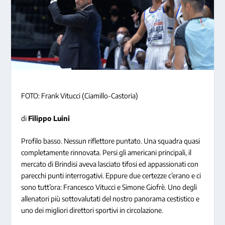
FOTO: Frank Vitucci (Ciamillo-Castoria)
di
Filippo Luini
Profilo basso. Nessun riflettore puntato. Una squadra quasi
completamente rinnovata. Persi gli americani principali, il
mercato di Brindisi aveva lasciato tifosi ed appassionati con
parecchi punti interrogativi. Eppure due certezze c’erano e ci
sono tutt’ora: Francesco Vitucci e Simone Giofrè. Uno degli
allenatori più sottovalutati del nostro panorama cestistico e
uno dei migliori direttori sportivi in circolazione.