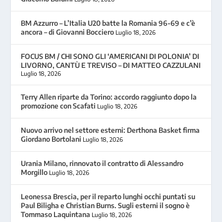
BM Azzurro – L’Italia U20 batte la Romania 96-69 e c’è
ancora – di Giovanni Bocciero
Luglio 18, 2026
FOCUS BM / CHI SONO GLI ‘AMERICANI DI POLONIA’ DI
LIVORNO, CANTÙ E TREVISO – DI MATTEO CAZZULANI
Luglio 18, 2026
Terry Allen riparte da Torino: accordo raggiunto dopo la
promozione con Scafati
Luglio 18, 2026
Nuovo arrivo nel settore esterni: Derthona Basket firma
Giordano Bortolani
Luglio 18, 2026
Urania Milano, rinnovato il contratto di Alessandro
Morgillo
Luglio 18, 2026
Leonessa Brescia, per il reparto lunghi occhi puntati su
Paul Biligha e Christian Burns. Sugli esterni il sogno è
Tommaso Laquintana
Luglio 18, 2026