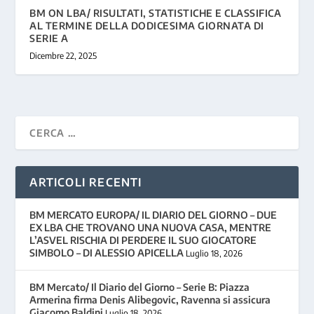
BM ON LBA/ RISULTATI, STATISTICHE E CLASSIFICA
AL TERMINE DELLA DODICESIMA GIORNATA DI
SERIE A
Dicembre 22, 2025
ARTICOLI RECENTI
BM MERCATO EUROPA/ IL DIARIO DEL GIORNO – DUE
EX LBA CHE TROVANO UNA NUOVA CASA, MENTRE
L’ASVEL RISCHIA DI PERDERE IL SUO GIOCATORE
SIMBOLO – DI ALESSIO APICELLA
Luglio 18, 2026
BM Mercato/ Il Diario del Giorno – Serie B: Piazza
Armerina firma Denis Alibegovic, Ravenna si assicura
Giacomo Baldini
Luglio 18, 2026