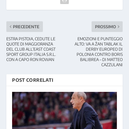
PRECEDENTE
PROSSIMO
ESTRA PISTOIA, CEDUTE LE
EMOZIONI E PUNTEGGIO
QUOTE DI MAGGIORANZA
ALTO: VA A ŽAN TABLAK IL
DEL CLUB ALL’EAST COAST
DERBY EUROPEO DI
SPORT GROUP ITALIA S.R.L.
POLONIA CONTRO BORIS
CON A CAPO RON ROWAN
BALIBREA – DI MATTEO
CAZZULANI
POST CORRELATI