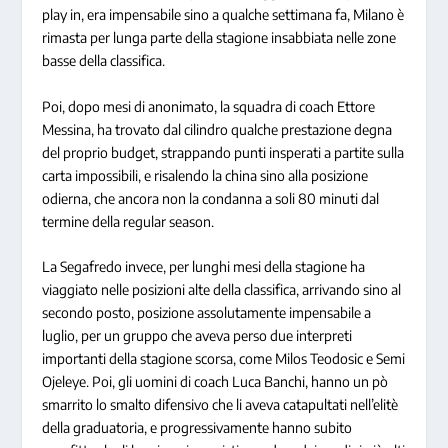
play in, era impensabile sino a qualche settimana fa, Milano è
rimasta per lunga parte della stagione insabbiata nelle zone
basse della classifica.
Poi, dopo mesi di anonimato, la squadra di coach Ettore
Messina, ha trovato dal cilindro qualche prestazione degna
del proprio budget, strappando punti insperati a partite sulla
carta impossibili, e risalendo la china sino alla posizione
odierna, che ancora non la condanna a soli 80 minuti dal
termine della regular season.
La Segafredo invece, per lunghi mesi della stagione ha
viaggiato nelle posizioni alte della classifica, arrivando sino al
secondo posto, posizione assolutamente impensabile a
luglio, per un gruppo che aveva perso due interpreti
importanti della stagione scorsa, come Milos Teodosic e Semi
Ojeleye. Poi, gli uomini di coach Luca Banchi, hanno un pò
smarrito lo smalto difensivo che li aveva catapultati nell’elitè
della graduatoria, e progressivamente hanno subito