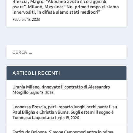
Brescia, Magro: “Abbiamo avuto il coraggio di
osare”. Milano, Messina: “Nel primo tempo ci siamo
innervositi, in difesa siamo stati mediocri”
Febbraio 15, 2023
ARTICOLI RECENTI
Urania Milano, rinnovato il contratto di Alessandro
Morgillo
Luglio 18, 2026
Leonessa Brescia, per il reparto lunghi occhi puntati su
Paul Biligha e Christian Burns. Sugli esterni il sogno è
Tommaso Laquintana
Luglio 18, 2026
Fortitudo Bologna, Simone Campomori entra in prima