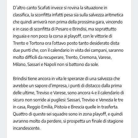
D’altro canto Scafati invece si rovina la situazione in
classifica, la sconfitta infatti pesa sia sulla salvezza aritmetica
che quindi arriverà non prima della prossima gara, vincendo
e in caso di sconfitta di Pesaro e Brindisi, ma soprattutto
inguaia e non poco la corsa ai playoff, con le vittorie di
Trento e Tortona ora l’ottavo posto tanto desiderato dista
due punti che, con il calendario in vista dei campani, saranno
molto difficili da recuperare, Trento, Cremona, Varese,
Milano, Sassari e Napoli non si battono da sole.
Brindisi tiene ancora in vita le speranze di una salvezza che
avrebbe un sapore d’impresa, i punti di distacco dalla prima
delle ultime, Treviso e Varese, sono ancora 4 e il calendario di
sicuro non sorride ai pugliesi: Sassari, Treviso e Venezia le tre
in casa, Reggio Emilia, Pistoia e Brescia quelle in trasferta.
Quattro di queste sei squadre sono in zona playoff, e quindi
avranno molto da perdere, si prospetta un finale di stagione
incandescente.