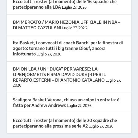
Ecco tutti i roster (al momento) delle 16 squadre che
parteciperanno alla LBA
Luglio 27, 2026
BM MERCATO / MARIO HEZONJA UFFICIALE IN NBA –
DI MATTEO CAZZULANI
Luglio 27, 2026
ItalBasket, i convocati di coach Banchi per la finestra di
agosto: tornano tutti i big tranne Diouf, ancora
infortunato
Luglio 27, 2026
BM ON LBA / UN “DUCA” PER VARESE: LA
OPENJOBMETIS FIRMA DAVID DUKE JR PER IL
REPARTO ESTERNI – DI ANTONIO CATALANO
Luglio 27,
2026
Scaligera Basket Verona, chiuso un colpo in entrata: é
fatta per Andrew Andrews
Luglio 27, 2026
Ecco tutti i roster (al momento) delle 20 squadre che
parteciperanno alla prossima serie A2
Luglio 27, 2026