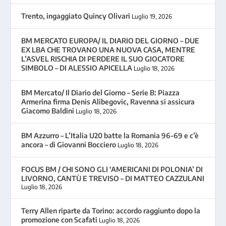
Trento, ingaggiato Quincy Olivari
Luglio 19, 2026
BM MERCATO EUROPA/ IL DIARIO DEL GIORNO – DUE
EX LBA CHE TROVANO UNA NUOVA CASA, MENTRE
L’ASVEL RISCHIA DI PERDERE IL SUO GIOCATORE
SIMBOLO – DI ALESSIO APICELLA
Luglio 18, 2026
BM Mercato/ Il Diario del Giorno – Serie B: Piazza
Armerina firma Denis Alibegovic, Ravenna si assicura
Giacomo Baldini
Luglio 18, 2026
BM Azzurro – L’Italia U20 batte la Romania 96-69 e c’è
ancora – di Giovanni Bocciero
Luglio 18, 2026
FOCUS BM / CHI SONO GLI ‘AMERICANI DI POLONIA’ DI
LIVORNO, CANTÙ E TREVISO – DI MATTEO CAZZULANI
Luglio 18, 2026
Terry Allen riparte da Torino: accordo raggiunto dopo la
promozione con Scafati
Luglio 18, 2026