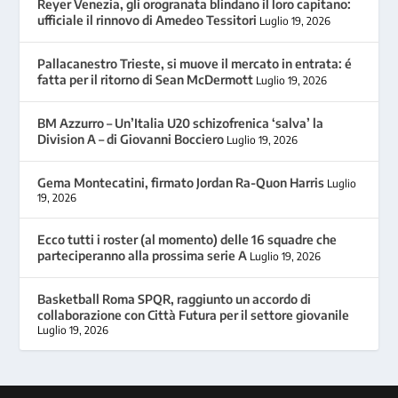
Reyer Venezia, gli orogranata blindano il loro capitano:
ufficiale il rinnovo di Amedeo Tessitori
Luglio 19, 2026
Pallacanestro Trieste, si muove il mercato in entrata: é
fatta per il ritorno di Sean McDermott
Luglio 19, 2026
BM Azzurro – Un’Italia U20 schizofrenica ‘salva’ la
Division A – di Giovanni Bocciero
Luglio 19, 2026
Gema Montecatini, firmato Jordan Ra-Quon Harris
Luglio
19, 2026
Ecco tutti i roster (al momento) delle 16 squadre che
parteciperanno alla prossima serie A
Luglio 19, 2026
Basketball Roma SPQR, raggiunto un accordo di
collaborazione con Città Futura per il settore giovanile
Luglio 19, 2026