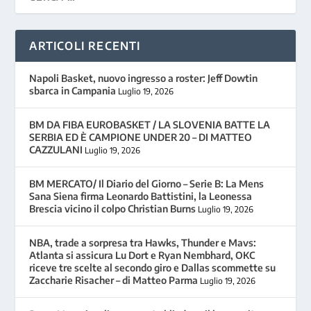
ARTICOLI RECENTI
Napoli Basket, nuovo ingresso a roster: Jeff Dowtin
sbarca in Campania
Luglio 19, 2026
BM DA FIBA EUROBASKET / LA SLOVENIA BATTE LA
SERBIA ED È CAMPIONE UNDER 20 – DI MATTEO
CAZZULANI
Luglio 19, 2026
BM MERCATO/ Il Diario del Giorno – Serie B: La Mens
Sana Siena firma Leonardo Battistini, la Leonessa
Brescia vicino il colpo Christian Burns
Luglio 19, 2026
NBA, trade a sorpresa tra Hawks, Thunder e Mavs:
Atlanta si assicura Lu Dort e Ryan Nembhard, OKC
riceve tre scelte al secondo giro e Dallas scommette su
Zaccharie Risacher – di Matteo Parma
Luglio 19, 2026