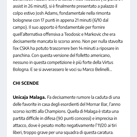
assist in 26 minuti), si è finalmente presentato a palazzo il
colpo estivo Josh Adams, fondamentale nella rimonta
bolognese con 17 punti in appena 21 minuti (6/10 dal
campo). Il suo apporto è fondamentale per fornire
quell’alternativa offensiva a Teodosic e Markovic che era
decisamente mancata lo scorso anno. Non per nulla stavolta
l’ex CSKA ha potuto trascorrere ben 14 minuti a riposare in
panchina. Con questa versione del folletto americano,
nessuno in questa competizione è più forte della Virtus
Bologna. E se si avverassero le voci su Marco Belinelli…
CHI SCENDE
Unicaja Malaga.
Fa decisamente rumore la caduta di una
delle favorite in casa degli esordienti del Mornar Bar, l’anno
scorso iscritti alla Champions. Quella di Malaga è stata una
partita difficile in difesa (90 punti concessi) e imprecisa in
attacco, dove è pesato molto negativamente l’11/20 ai tiri
liberi, troppo grave per una squadra di questa caratura.