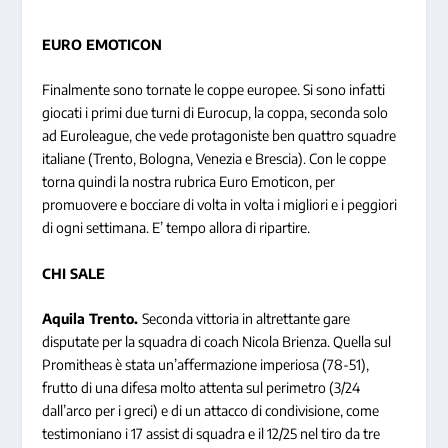
EURO EMOTICON
Finalmente sono tornate le coppe europee. Si sono infatti
giocati i primi due turni di Eurocup, la coppa, seconda solo
ad Euroleague, che vede protagoniste ben quattro squadre
italiane (Trento, Bologna, Venezia e Brescia). Con le coppe
torna quindi la nostra rubrica Euro Emoticon, per
promuovere e bocciare di volta in volta i migliori e i peggiori
di ogni settimana. E’ tempo allora di ripartire.
CHI SALE
Aquila Trento.
Seconda vittoria in altrettante gare
disputate per la squadra di coach Nicola Brienza. Quella sul
Promitheas è stata un’affermazione imperiosa (78-51),
frutto di una difesa molto attenta sul perimetro (3/24
dall’arco per i greci) e di un attacco di condivisione, come
testimoniano i 17 assist di squadra e il 12/25 nel tiro da tre