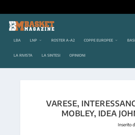
LBA
LNP
ROSTER A-A2
COPPE EUROPEE
BAS
LA RIVISTA
LA SINTESI
OPINIONI
VARESE, INTERESSAN
MOBLEY, IDEA JOH
Inserito 