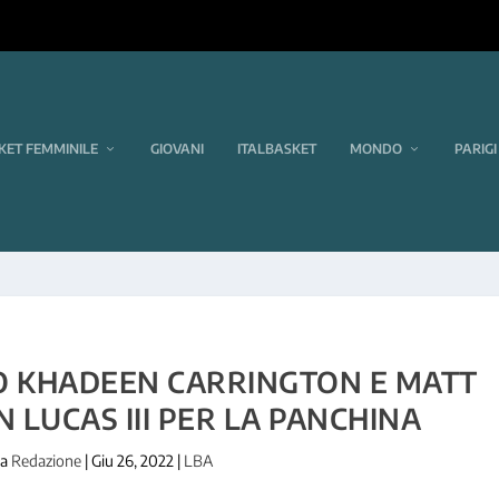
KET FEMMINILE
GIOVANI
ITALBASKET
MONDO
PARIGI
O KHADEEN CARRINGTON E MATT
N LUCAS III PER LA PANCHINA
da
Redazione
|
Giu 26, 2022
|
LBA