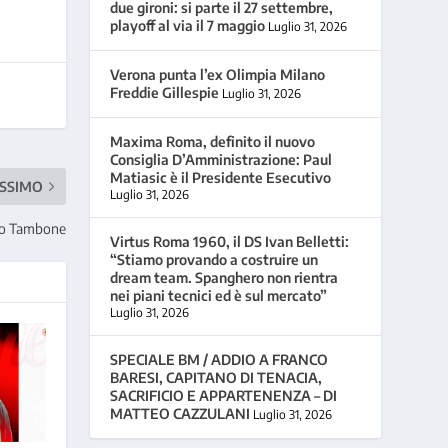
due gironi: si parte il 27 settembre,
playoff al via il 7 maggio
Luglio 31, 2026
Verona punta l’ex Olimpia Milano
Freddie Gillespie
Luglio 31, 2026
Maxima Roma, definito il nuovo
Consiglia D’Amministrazione: Paul
Matiasic è il Presidente Esecutivo
SSIMO
Luglio 31, 2026
teo Tambone
Virtus Roma 1960, il DS Ivan Belletti:
“Stiamo provando a costruire un
dream team. Spanghero non rientra
nei piani tecnici ed è sul mercato”
Luglio 31, 2026
SPECIALE BM / ADDIO A FRANCO
BARESI, CAPITANO DI TENACIA,
SACRIFICIO E APPARTENENZA – DI
MATTEO CAZZULANI
Luglio 31, 2026