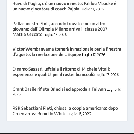
Ruvo di Puglia, c’é un nuovo innesto: Falilou Mbacke é
un nuovo giocatore di coach Rajola
Luglio 17, 2026
Pallacanestro Forlì, accordo trovato con un altro
giovane: dall’Olimpia Milano arriva il classe 2007
Mattia Ceccato
Luglio 17, 2026
Victor Wembanyama tornerà in nazionale per la finestra
d’agosto: la rivelazione de L’Equipe
Luglio 17, 2026
Dinamo Sassari, uffciale il ritorno di Michele Vitali:
esperienza e qualità per il roster biancoblù
Luglio 17, 2026
Grant Basile rifiuta Brindisi ed approda a Taiwan
Luglio 17,
2026
RSR Sebastiani Rieti, chiusa la coppia americana: dopo
Green arriva Romello White
Luglio 17, 2026