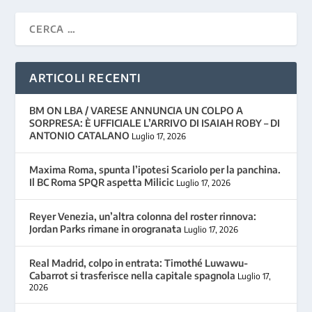
ARTICOLI RECENTI
BM ON LBA / VARESE ANNUNCIA UN COLPO A
SORPRESA: È UFFICIALE L’ARRIVO DI ISAIAH ROBY – DI
ANTONIO CATALANO
Luglio 17, 2026
Maxima Roma, spunta l’ipotesi Scariolo per la panchina.
Il BC Roma SPQR aspetta Milicic
Luglio 17, 2026
Reyer Venezia, un’altra colonna del roster rinnova:
Jordan Parks rimane in orogranata
Luglio 17, 2026
Real Madrid, colpo in entrata: Timothé Luwawu-
Cabarrot si trasferisce nella capitale spagnola
Luglio 17,
2026