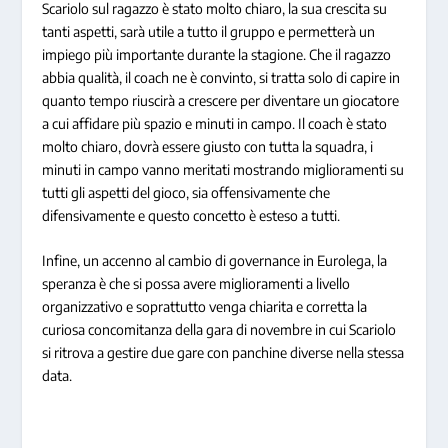
Scariolo sul ragazzo è stato molto chiaro, la sua crescita su
tanti aspetti, sarà utile a tutto il gruppo e permetterà un
impiego più importante durante la stagione. Che il ragazzo
abbia qualità, il coach ne è convinto, si tratta solo di capire in
quanto tempo riuscirà a crescere per diventare un giocatore
a cui affidare più spazio e minuti in campo. Il coach è stato
molto chiaro, dovrà essere giusto con tutta la squadra, i
minuti in campo vanno meritati mostrando miglioramenti su
tutti gli aspetti del gioco, sia offensivamente che
difensivamente e questo concetto è esteso a tutti.
Infine, un accenno al cambio di governance in Eurolega, la
speranza è che si possa avere miglioramenti a livello
organizzativo e soprattutto venga chiarita e corretta la
curiosa concomitanza della gara di novembre in cui Scariolo
si ritrova a gestire due gare con panchine diverse nella stessa
data.