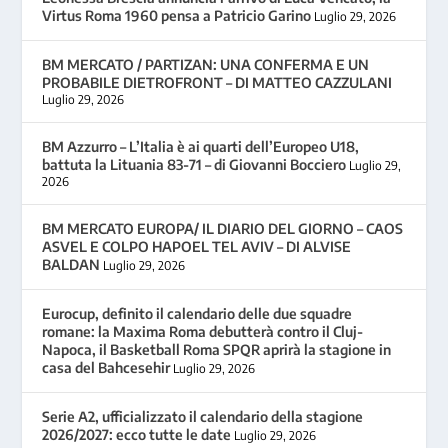
Virtus Roma 1960 pensa a Patricio Garino
Luglio 29, 2026
BM MERCATO / PARTIZAN: UNA CONFERMA E UN
PROBABILE DIETROFRONT – DI MATTEO CAZZULANI
Luglio 29, 2026
BM Azzurro – L’Italia è ai quarti dell’Europeo U18,
battuta la Lituania 83-71 – di Giovanni Bocciero
Luglio 29,
2026
BM MERCATO EUROPA/ IL DIARIO DEL GIORNO – CAOS
ASVEL E COLPO HAPOEL TEL AVIV – DI ALVISE
BALDAN
Luglio 29, 2026
Eurocup, definito il calendario delle due squadre
romane: la Maxima Roma debutterà contro il Cluj-
Napoca, il Basketball Roma SPQR aprirà la stagione in
casa del Bahcesehir
Luglio 29, 2026
Serie A2, ufficializzato il calendario della stagione
2026/2027: ecco tutte le date
Luglio 29, 2026