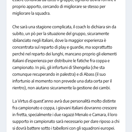
proprio apporto, cercando di migliorare se stesso per
migliorare la squadra.
Che sarà una stagione complicata, il coach lo dichiara sin da
subito, un pò per la situazione del gruppo, sicuramente
sbilanciato negli italiani, dove la maggior esperienza è
concentrata sul reparto di play e guardie, ma soprattutto
perché nel reparto dei lunghi, mancano proprio gli elementi
italiani d’esperienza per distribuire le fatiche fra coppa e
campionato. In più, gli infortuni di Shengelia (che sta
comunque recuperando in palestra) e di Abass (il suo
infortunio al momento non prevede una data certa per il
rientro), non aiutano sicuramente la gestione dei cambi.
La Virtus di quest’anno avrà due personalità molto distinte
fra campionato e coppa, i giovani italiani dovranno crescere
in fretta, specialmente i due ragazzi Menalo e Camara, il loro
supporto in campionato sarà necessario per dare riposo a chi
si dovrà battere sotto i tabelloni con gli squadroni europei.