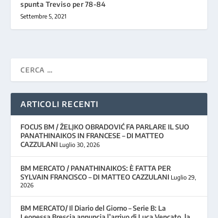
spunta Treviso per 78-84
Settembre 5, 2021
ARTICOLI RECENTI
FOCUS BM / ŽELJKO OBRADOVIĆ FA PARLARE IL SUO
PANATHINAIKOS IN FRANCESE – DI MATTEO
CAZZULANI
Luglio 30, 2026
BM MERCATO / PANATHINAIKOS: È FATTA PER
SYLVAIN FRANCISCO – DI MATTEO CAZZULANI
Luglio 29,
2026
BM MERCATO/ Il Diario del Giorno – Serie B: La
Leonessa Brescia annuncia l’arrivo di Luca Vencato, la