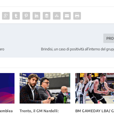
PRO
aro
Brindisi, un caso di positività all’interno del gr
ssemblea
Trento, il GM Nardelli:
BM GAMEDAY LBA/ 