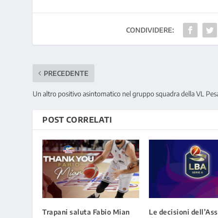
CONDIVIDERE:
PRECEDENTE
Un altro positivo asintomatico nel gruppo squadra della VL Pes
POST CORRELATI
Trapani saluta Fabio Mian
Le decisioni dell’A