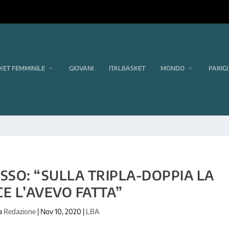
KET FEMMINILE
GIOVANI
ITALBASKET
MONDO
PARIGI
SSO: “SULLA TRIPLA-DOPPIA LA
E L’AVEVO FATTA”
da
Redazione
|
Nov 10, 2020
|
LBA