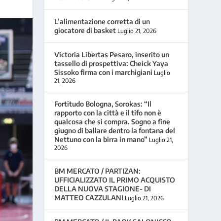
L’alimentazione corretta di un
giocatore di basket
Luglio 21, 2026
Victoria Libertas Pesaro, inserito un
tassello di prospettiva: Cheick Yaya
Sissoko firma con i marchigiani
Luglio
21, 2026
Fortitudo Bologna, Sorokas: “Il
rapporto con la città e il tifo non è
qualcosa che si compra. Sogno a fine
giugno di ballare dentro la fontana del
Nettuno con la birra in mano”
Luglio 21,
2026
BM MERCATO / PARTIZAN:
UFFICIALIZZATO IL PRIMO ACQUISTO
DELLA NUOVA STAGIONE- DI
MATTEO CAZZULANI
Luglio 21, 2026