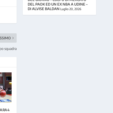
DEL PAOK ED UN EX NBA A UDINE –
DI ALVISE BALDAN
Luglio 20, 2026
SSIMO
uppo squadra
GARA4