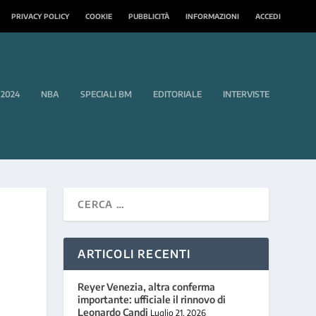
PRIVACY POLICY
COOKIE
PUBBLICITÀ
INFORMAZIONI
ACCEDI
 2024
NBA
SPECIALI BM
EDITORIALE
INTERVISTE
ARTICOLI RECENTI
Reyer Venezia, altra conferma
importante: ufficiale il rinnovo di
Leonardo Candi
Luglio 21, 2026