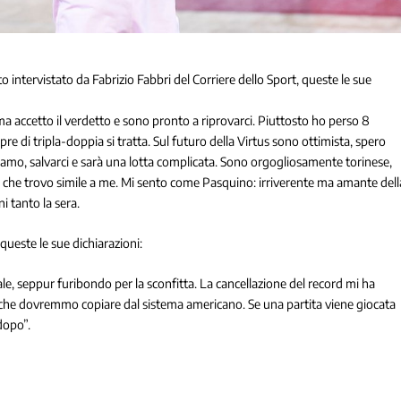
intervistato da Fabrizio Fabbri del Corriere dello Sport, queste le sue
, ma accetto il verdetto e sono pronto a riprovarci. Piuttosto ho perso 8
re di tripla-doppia si tratta. Sul futuro della Virtus sono ottimista, spero
bbiamo, salvarci e sarà una lotta complicata. Sono orgogliosamente torinese,
 che trovo simile a me. Mi sento come Pasquino: irriverente ma amante dell
ni tanto la sera.
queste le sue dichiarazioni:
, seppur furibondo per la sconfitta. La cancellazione del record mi ha
do che dovremmo copiare dal sistema americano. Se una partita viene giocata
dopo”.