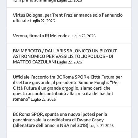
Luglio 22, 2026
Virtus Bologna, per Trent Frazier manca solo l’annuncio
ufficiale
Luglio 22, 2026
Verona, firmato RJ Melendez
Luglio 22, 2026
BM MERCATO / DALL’ARIS SALONICCO UN BUYOUT
ASTRONOMICO PER VASSILIS TOLIOPOULOS – DI
MATTEO CAZZULANI
Luglio 22, 2026
Ufficiale l’accordo tra BC Roma SPQR e Città Futura per
il settore giovanile, il presidente Simone Funghi: “Per
Città Futura é un grande orgoglio, siamo certi che
questo accordo contribuirà alla crescita del basket
romano”
Luglio 22, 2026
BC Roma SPQR, spunta una nuova ipotesi per la
panchina: sale la candidatura di Dwane Casey
(allenatore dell’anno in NBA nel 2018)
Luglio 21, 2026