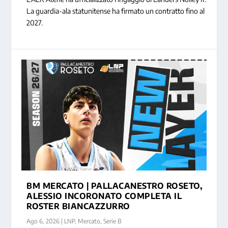
La guardia-ala statunitense ha firmato un contratto fino al
2027.
BM MERCATO | PALLACANESTRO ROSETO,
ALESSIO INCORONATO COMPLETA IL
ROSTER BIANCAZZURRO
Ago 6, 2026
|
LNP
,
Mercato
,
Serie B