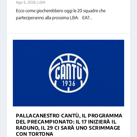
Ago 6, 2026
|
LBA
Ecco come giocherebbero oggi le 20 squadre che
parteciperanno alla prossima LBA: EA7...
PALLACANESTRO CANTÙ, IL PROGRAMMA
DEL PRECAMPIONATO: IL 17 INIZIERÀ IL
RADUNO, IL 29 CI SARÀ UNO SCRIMMAGE
CON TORTONA