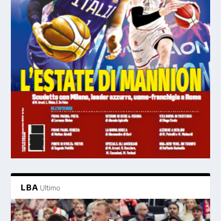
LBA
Ultimo