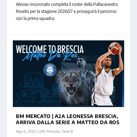
Alessio Incoronato completa il roster della Pallacanestro
Roseto per la stagione 2026/27 e proseguirà il percorso
con la prima squadra.
BM MERCATO | A2A LEONESSA BRESCIA,
ARRIVA DALLA SERIE A MATTEO DA ROS
Ago 6, 2026
|
LNP
,
Mercato
,
Serie B