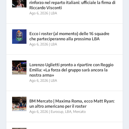
rinforzo nel reparto italiani: ufficiale la firma di
Riccardo Visconti
Ago 6, 2026
|
LBA
Ecco i roster (al momento) delle 16 squadre
che parteciperanno alla prossima LBA
Ago 6, 2026
|
LBA
Lorenzo Uglietti pronto a ripartire con Reggio
Emilia: «La forza del gruppo sarà ancora la
nostra arma»
Ago 6, 2026
|
LBA
BM Mercato | Maxima Roma, ecco Matt Ryan:
un altro americano per il roster
Ago 6, 2026
|
Eurocup
,
LBA
,
Mercato