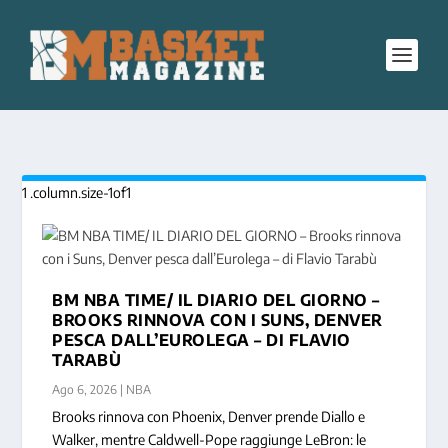
BM NBA TIME/ IL DIARIO DEL GIORNO –
BROOKS RINNOVA CON I SUNS, DENVER
PESCA DALL’EUROLEGA – DI FLAVIO
TARABÙ
Ago 6, 2026
|
NBA
Brooks rinnova con Phoenix, Denver prende Diallo e
Walker, mentre Caldwell-Pope raggiunge LeBron: le