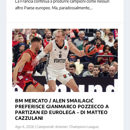
La Francia continua a produrre campioni come nessun
altro Paese europeo. Ma, paradossalmente,...
BM MERCATO / ALEN SMAILAGIĆ
PREFERISCE GIANMARCO POZZECCO A
PARTIZAN ED EUROLEGA – DI MATTEO
CAZZULANI
Ago 6, 2026
|
Campionati stranieri
,
Champions League
,