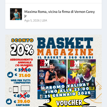
Maxima Roma, vicina la firma di Vernon Carey
Jr
Ago 5, 2026
|
LBA