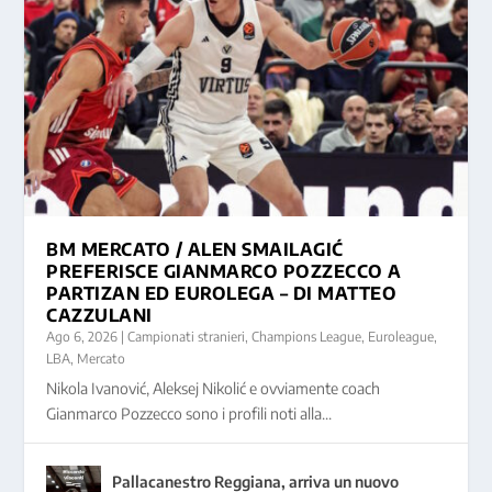
BM MERCATO / ALEN SMAILAGIĆ
PREFERISCE GIANMARCO POZZECCO A
PARTIZAN ED EUROLEGA – DI MATTEO
CAZZULANI
Ago 6, 2026
|
Campionati stranieri
,
Champions League
,
Euroleague
,
LBA
,
Mercato
Nikola Ivanović, Aleksej Nikolić e ovviamente coach
Gianmarco Pozzecco sono i profili noti alla...
Pallacanestro Reggiana, arriva un nuovo