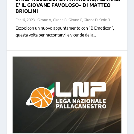
E’ IL GIOVANE FAVOLOSO- DI MATTEO
BRIOLINI
Feb 17, 2023
|
Girone A
,
Girone B
,
Girone C
,
Girone D
,
Serie B
Eccoci con un nuovo appuntamento con “B Emoticon”,
questa volta per raccontarvi le vicende della...