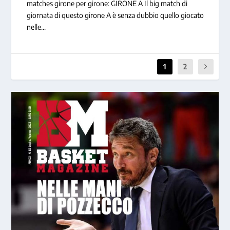
matches girone per girone: GIRONE A Il big match di
giornata di questo girone A è senza dubbio quello giocato
nelle...
1
2