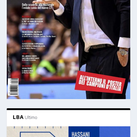
LBA
Ultimo