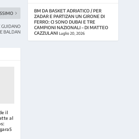
BM DA BASKET ADRIATICO / PER
SSIMO
ZADAR E PARTIZAN UN GIRONE DI
FERRO: CI SONO DUBAI E TRE
IC GUIDANO
CAMPIONI NAZIONALI – DI MATTEO
ISE BALDAN
CAZZULANI
Luglio 20, 2026
e il
tte al
os:
gara5