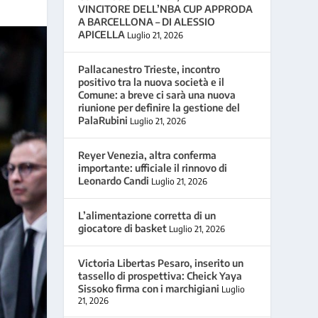
VINCITORE DELL’NBA CUP APPRODA
A BARCELLONA – DI ALESSIO
APICELLA
Luglio 21, 2026
Pallacanestro Trieste, incontro
positivo tra la nuova società e il
Comune: a breve ci sarà una nuova
riunione per definire la gestione del
PalaRubini
Luglio 21, 2026
Reyer Venezia, altra conferma
importante: ufficiale il rinnovo di
Leonardo Candi
Luglio 21, 2026
L’alimentazione corretta di un
giocatore di basket
Luglio 21, 2026
Victoria Libertas Pesaro, inserito un
tassello di prospettiva: Cheick Yaya
Sissoko firma con i marchigiani
Luglio
21, 2026