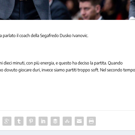
ha parlato il coach della Segafredo Dusko Ivanovic.
mi dieci minuti, con più energia, e questo ha deciso la partita. Quando
 dovuto giocare duri, invece siamo partiti troppo soft. Nel secondo temp