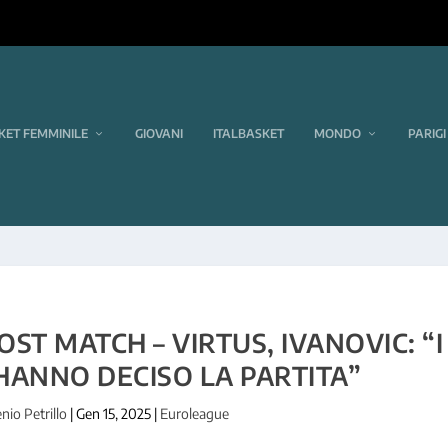
KET FEMMINILE
GIOVANI
ITALBASKET
MONDO
PARIGI
ST MATCH – VIRTUS, IVANOVIC: “I
 HANNO DECISO LA PARTITA”
nio Petrillo
|
Gen 15, 2025
|
Euroleague