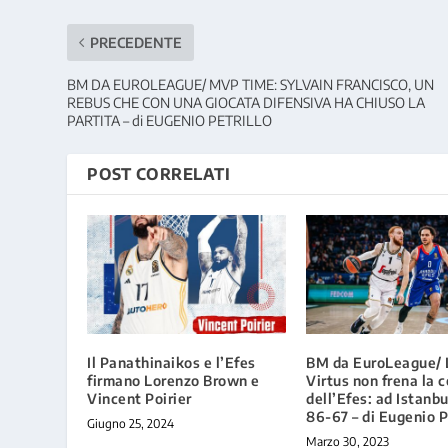
PRECEDENTE
BM DA EUROLEAGUE/ MVP TIME: SYLVAIN FRANCISCO, UN
REBUS CHE CON UNA GIOCATA DIFENSIVA HA CHIUSO LA
PARTITA – di EUGENIO PETRILLO
POST CORRELATI
Il Panathinaikos e l’Efes
BM da EuroLeague/ 
firmano Lorenzo Brown e
Virtus non frena la 
Vincent Poirier
dell’Efes: ad Istanbu
86-67 – di Eugenio P
Giugno 25, 2024
Marzo 30, 2023