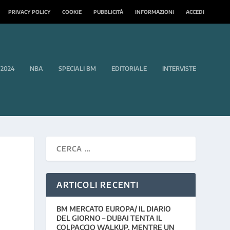
PRIVACY POLICY
COOKIE
PUBBLICITÀ
INFORMAZIONI
ACCEDI
 2024
NBA
SPECIALI BM
EDITORIALE
INTERVISTE
ARTICOLI RECENTI
BM MERCATO EUROPA/ IL DIARIO
DEL GIORNO – DUBAI TENTA IL
COLPACCIO WALKUP, MENTRE UN