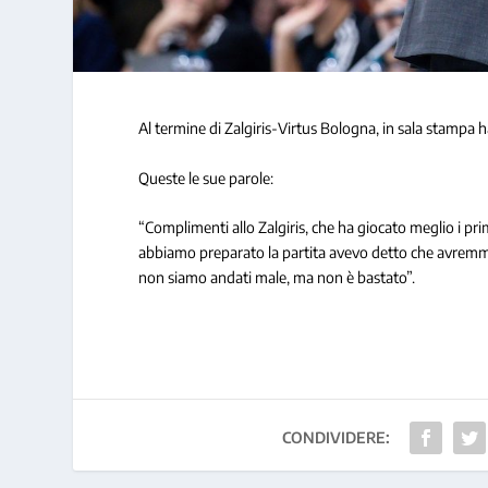
Al termine di Zalgiris-Virtus Bologna, in sala stampa 
Queste le sue parole:
“Complimenti allo Zalgiris, che ha giocato meglio i pri
abbiamo preparato la partita avevo detto che avremmo
non siamo andati male, ma non è bastato”.
CONDIVIDERE: