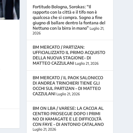
Fortitudo Bologna, Sorokas: “Il
rapporto con la città e il tifo non è
qualcosa che si compra. Sogno a fine
giugno di ballare dentro la fontana del
Nettuno con la birra in mano”
Luglio 21,
2026
BM MERCATO / PARTIZAN:
UFFICIALIZZATO IL PRIMO ACQUISTO
DELLA NUOVA STAGIONE- DI
MATTEO CAZZULANI
Luglio 21, 2026
o
BM MERCATO / IL PAOK SALONICCO
DI ANDREA TRINCHIERI TIENE GLI
OCCHI SUL PARTIZAN – DI MATTEO
CAZZULANI
Luglio 21, 2026
BM ON LBA / VARESE: LA CACCIA AL
CENTRO PROSEGUE DOPO I PRIMI
NO DI KAMAGATE E LE DIFFICOLTÀ
CON FAYE – DI ANTONIO CATALANO
Luglio 21, 2026