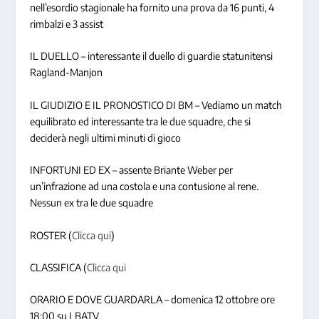
nell’esordio stagionale ha fornito una prova da 16 punti, 4
rimbalzi e 3 assist
IL DUELLO – interessante il duello di guardie statunitensi
Ragland-Manjon
IL GIUDIZIO E IL PRONOSTICO DI BM – Vediamo un match
equilibrato ed interessante tra le due squadre, che si
deciderà negli ultimi minuti di gioco
INFORTUNI ED EX – assente Briante Weber per
un’infrazione ad una costola e una contusione al rene.
Nessun ex tra le due squadre
ROSTER (
Clicca qui
)
CLASSIFICA (
Clicca qui
ORARIO E DOVE GUARDARLA – domenica 12 ottobre ore
18:00 su LBATV