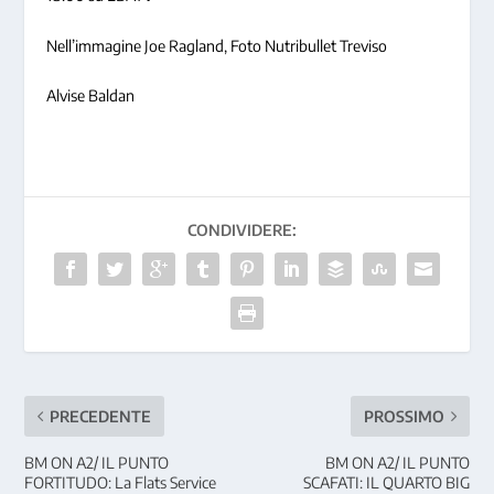
Nell’immagine Joe Ragland, Foto Nutribullet Treviso
Alvise Baldan
CONDIVIDERE:
PRECEDENTE
PROSSIMO
BM ON A2/ IL PUNTO
BM ON A2/ IL PUNTO
FORTITUDO: La Flats Service
SCAFATI: IL QUARTO BIG