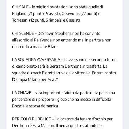
CHI SALE – le migliori prestazioni sono state quelle di
Ragland (21 punti e 5 assist), Olisevicius (22 punti) e
Torresani (12 punti, 5 rimbalzi e 6 assist)
CHI SCENDE – DeShawn Stephens non ha convinto
all’esordio al PalaVerde, non entrando mai in partita e non
riuscendo a marcare Bilan.
LA SQUADRA AVVERSARIA – L’avversario nel secondo turno
di campionato sarà la Bertram Derthona in trasferta. La
squadra di coach Fioretti arriva dalla vittoria al Forum contro
l’Olimpia Milano per 74 a 71
LA CHIAVE – sarà importante l’aiuto da parte della panchina
per cercare di riproporre il gioco che ha messo in difficoltà
Brescia la scorsa domenica
PERICOLO PUBBLICO – il giocatore da tenere d’occhio per
Derthona è Ezra Manjon. Il neo acquisto statunitense