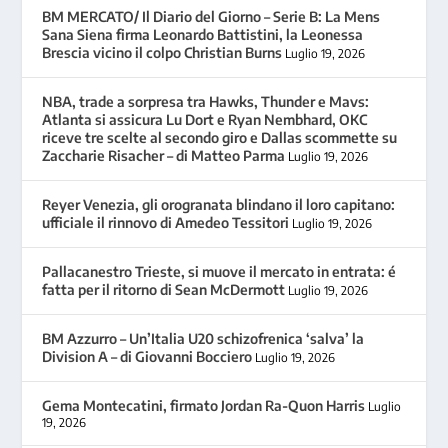
BM MERCATO/ Il Diario del Giorno – Serie B: La Mens
Sana Siena firma Leonardo Battistini, la Leonessa
Brescia vicino il colpo Christian Burns
Luglio 19, 2026
NBA, trade a sorpresa tra Hawks, Thunder e Mavs:
Atlanta si assicura Lu Dort e Ryan Nembhard, OKC
riceve tre scelte al secondo giro e Dallas scommette su
Zaccharie Risacher – di Matteo Parma
Luglio 19, 2026
Reyer Venezia, gli orogranata blindano il loro capitano:
ufficiale il rinnovo di Amedeo Tessitori
Luglio 19, 2026
Pallacanestro Trieste, si muove il mercato in entrata: é
fatta per il ritorno di Sean McDermott
Luglio 19, 2026
BM Azzurro – Un’Italia U20 schizofrenica ‘salva’ la
Division A – di Giovanni Bocciero
Luglio 19, 2026
Gema Montecatini, firmato Jordan Ra-Quon Harris
Luglio
19, 2026