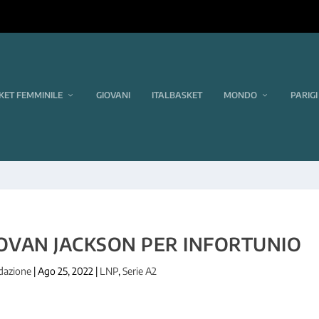
KET FEMMINILE
GIOVANI
ITALBASKET
MONDO
PARIGI
NOVAN JACKSON PER INFORTUNIO
dazione
|
Ago 25, 2022
|
LNP
,
Serie A2