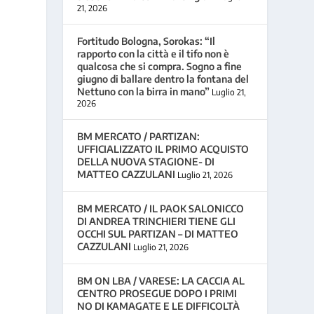
21, 2026
Fortitudo Bologna, Sorokas: “Il
rapporto con la città e il tifo non è
qualcosa che si compra. Sogno a fine
giugno di ballare dentro la fontana del
Nettuno con la birra in mano”
Luglio 21,
2026
BM MERCATO / PARTIZAN:
UFFICIALIZZATO IL PRIMO ACQUISTO
DELLA NUOVA STAGIONE- DI
MATTEO CAZZULANI
Luglio 21, 2026
BM MERCATO / IL PAOK SALONICCO
DI ANDREA TRINCHIERI TIENE GLI
OCCHI SUL PARTIZAN – DI MATTEO
CAZZULANI
Luglio 21, 2026
BM ON LBA / VARESE: LA CACCIA AL
CENTRO PROSEGUE DOPO I PRIMI
NO DI KAMAGATE E LE DIFFICOLTÀ