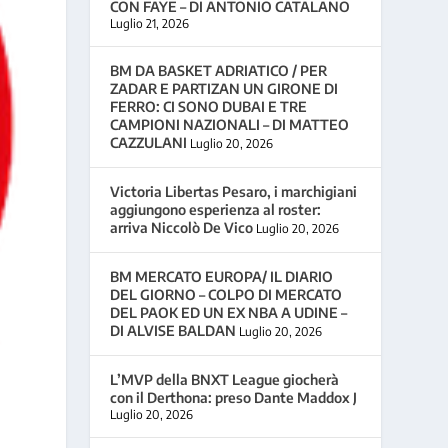
CON FAYE – DI ANTONIO CATALANO
Luglio 21, 2026
BM DA BASKET ADRIATICO / PER
ZADAR E PARTIZAN UN GIRONE DI
FERRO: CI SONO DUBAI E TRE
CAMPIONI NAZIONALI – DI MATTEO
CAZZULANI
Luglio 20, 2026
Victoria Libertas Pesaro, i marchigiani
aggiungono esperienza al roster:
arriva Niccolò De Vico
Luglio 20, 2026
BM MERCATO EUROPA/ IL DIARIO
DEL GIORNO – COLPO DI MERCATO
DEL PAOK ED UN EX NBA A UDINE –
DI ALVISE BALDAN
Luglio 20, 2026
L’MVP della BNXT League giocherà
con il Derthona: preso Dante Maddox J
Luglio 20, 2026