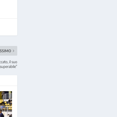
SSIMO
cato, il suo
nsuperabile”