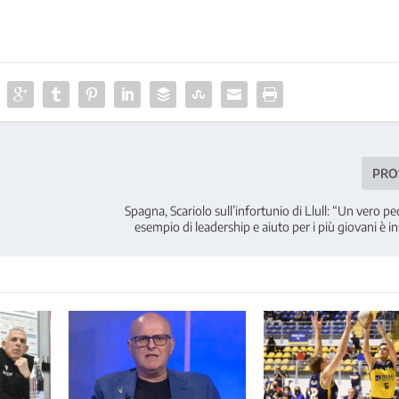
PRO
Spagna, Scariolo sull’infortunio di Llull: “Un vero pec
esempio di leadership e aiuto per i più giovani è i