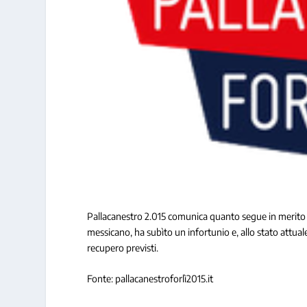
Pallacanestro 2.015 comunica quanto segue in merito a
messicano, ha subìto un infortunio e, allo stato attuale,
recupero previsti.
Fonte: pallacanestroforlì2015.it