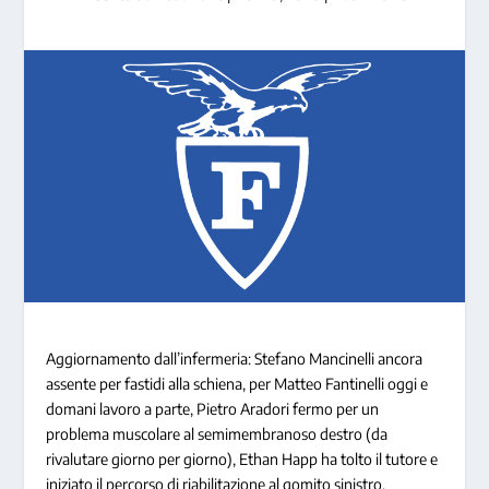
Aggiornamento dall’infermeria: Stefano Mancinelli ancora
assente per fastidi alla schiena, per Matteo Fantinelli oggi e
domani lavoro a parte, Pietro Aradori fermo per un
problema muscolare al semimembranoso destro (da
rivalutare giorno per giorno), Ethan Happ ha tolto il tutore e
iniziato il percorso di riabilitazione al gomito sinistro.