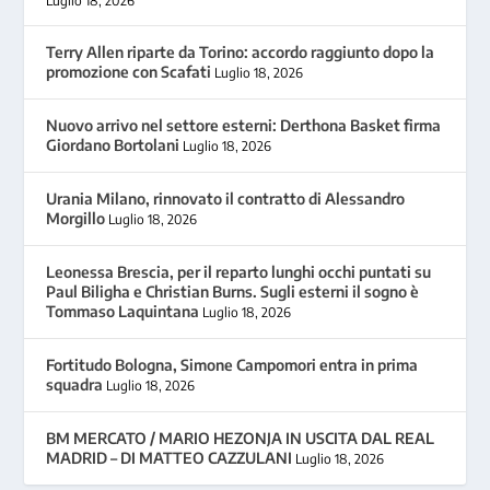
Luglio 18, 2026
Terry Allen riparte da Torino: accordo raggiunto dopo la
promozione con Scafati
Luglio 18, 2026
Nuovo arrivo nel settore esterni: Derthona Basket firma
Giordano Bortolani
Luglio 18, 2026
Urania Milano, rinnovato il contratto di Alessandro
Morgillo
Luglio 18, 2026
Leonessa Brescia, per il reparto lunghi occhi puntati su
Paul Biligha e Christian Burns. Sugli esterni il sogno è
Tommaso Laquintana
Luglio 18, 2026
Fortitudo Bologna, Simone Campomori entra in prima
squadra
Luglio 18, 2026
BM MERCATO / MARIO HEZONJA IN USCITA DAL REAL
MADRID – DI MATTEO CAZZULANI
Luglio 18, 2026