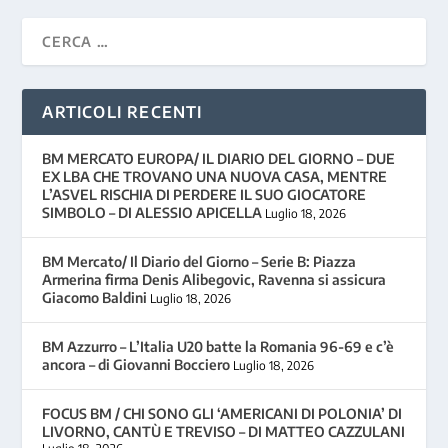
ARTICOLI RECENTI
BM MERCATO EUROPA/ IL DIARIO DEL GIORNO – DUE
EX LBA CHE TROVANO UNA NUOVA CASA, MENTRE
L’ASVEL RISCHIA DI PERDERE IL SUO GIOCATORE
SIMBOLO – DI ALESSIO APICELLA
Luglio 18, 2026
BM Mercato/ Il Diario del Giorno – Serie B: Piazza
Armerina firma Denis Alibegovic, Ravenna si assicura
Giacomo Baldini
Luglio 18, 2026
BM Azzurro – L’Italia U20 batte la Romania 96-69 e c’è
ancora – di Giovanni Bocciero
Luglio 18, 2026
FOCUS BM / CHI SONO GLI ‘AMERICANI DI POLONIA’ DI
LIVORNO, CANTÙ E TREVISO – DI MATTEO CAZZULANI