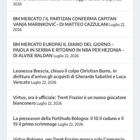
2026
BM MERCATO / IL PARTIZAN CONFERMA CAPITAN
VANJA MARINKOVIĆ – DI MATTEO CAZZULANI
Luglio 22,
2026
BM MERCATO EUROPA/ IL DIARIO DEL GIORNO –
PAJOLA IN SERBIA E RITORNO IN NBA PER HEZONJA –
DI ALVISE BALDAN
Luglio 22, 2026
Leonessa Brescia, chiuso il colpo Christian Burns. In
dirittura d’arrivo gli acquisti di Gherardo Sabatini e Luca
Vencato
Luglio 22, 2026
Virtus, ora è ufficiale: Trent Frazier è un nuovo giocatore
bianconero
Luglio 22, 2026
La preseason della Fortitudo Bologna: il 10 il raduno e il
19 il primo scrimmage
Luglio 22, 2026
Virtus Bologna, per Trent Frazier manca solo l’annuncio