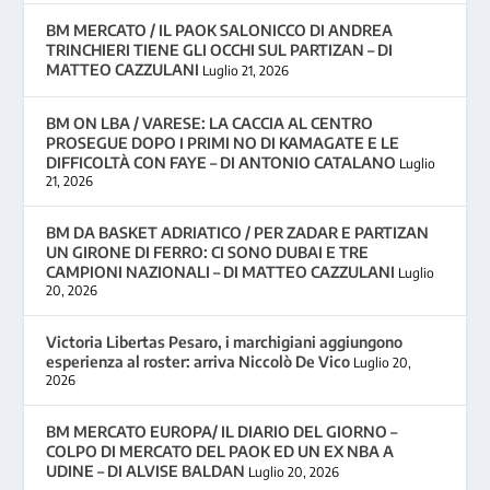
BM MERCATO / IL PAOK SALONICCO DI ANDREA
TRINCHIERI TIENE GLI OCCHI SUL PARTIZAN – DI
MATTEO CAZZULANI
Luglio 21, 2026
BM ON LBA / VARESE: LA CACCIA AL CENTRO
PROSEGUE DOPO I PRIMI NO DI KAMAGATE E LE
DIFFICOLTÀ CON FAYE – DI ANTONIO CATALANO
Luglio
21, 2026
BM DA BASKET ADRIATICO / PER ZADAR E PARTIZAN
UN GIRONE DI FERRO: CI SONO DUBAI E TRE
CAMPIONI NAZIONALI – DI MATTEO CAZZULANI
Luglio
20, 2026
Victoria Libertas Pesaro, i marchigiani aggiungono
esperienza al roster: arriva Niccolò De Vico
Luglio 20,
2026
BM MERCATO EUROPA/ IL DIARIO DEL GIORNO –
COLPO DI MERCATO DEL PAOK ED UN EX NBA A
UDINE – DI ALVISE BALDAN
Luglio 20, 2026