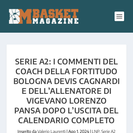
SERIE A2: I COMMENTI DEL
COACH DELLA FORTITUDO
BOLOGNA DEVIS CAGNARDI
E DELL’ALLENATORE DI
VIGEVANO LORENZO
PANSA DOPO L’USCITA DEL
CALENDARIO COMPLETO
Inserito da
Valerio Laurenti
|
Ago 1, 2024
|
LNP
,
Serie A2