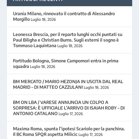
Urania Milano, rinnovato il contratto di Alessandro
Morgillo
Luglio 18, 2026
Leonessa Brescia, per il reparto lunghi occhi puntati su
Paul Biligha e Christian Burns. Sugli esterni il sogno è
Tommaso Laquintana
Luglio 18, 2026
Fortitudo Bologna, Simone Campomori entra in prima
squadra
Luglio 18, 2026
BM MERCATO / MARIO HEZONJA IN USCITA DAL REAL
MADRID – DI MATTEO CAZZULANI
Luglio 18, 2026
BM ON LBA / VARESE ANNUNCIA UN COLPO A
SORPRESA: È UFFICIALE L’ARRIVO DI ISAIAH ROBY – DI
ANTONIO CATALANO
Luglio 17, 2026
Maxima Roma, spunta l’ipotesi Scariolo per la panchina.
Il BC Roma SPQR aspetta Milicic
Luglio 17, 2026