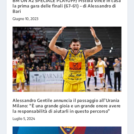
BM ON A2 SPECIALE PLAYOFF/ Pistoia vince in casa
la prima gara delle finali (67-61) – di Alessandro di
Bari
Giugno 10, 2023
Alessandro Gentile annuncia il passaggio all’Urania
Milano: “È una grande gioia e un grande onore avere
la responsabilità di aiutarli in questo percorso”
Luglio 5, 2024