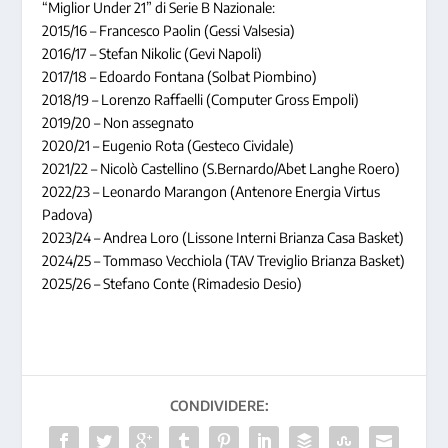
“Miglior Under 21” di Serie B Nazionale:
2015/16 – Francesco Paolin (Gessi Valsesia)
2016/17 – Stefan Nikolic (Gevi Napoli)
2017/18 – Edoardo Fontana (Solbat Piombino)
2018/19 – Lorenzo Raffaelli (Computer Gross Empoli)
2019/20 – Non assegnato
2020/21 – Eugenio Rota (Gesteco Cividale)
2021/22 – Nicolò Castellino (S.Bernardo/Abet Langhe Roero)
2022/23 – Leonardo Marangon (Antenore Energia Virtus
Padova)
2023/24 – Andrea Loro (Lissone Interni Brianza Casa Basket)
2024/25 – Tommaso Vecchiola (TAV Treviglio Brianza Basket)
2025/26 – Stefano Conte (Rimadesio Desio)
CONDIVIDERE: