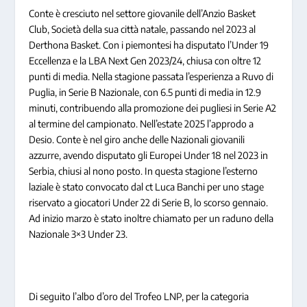
Conte è cresciuto nel settore giovanile dell’Anzio Basket
Club, Società della sua città natale, passando nel 2023 al
Derthona Basket. Con i piemontesi ha disputato l’Under 19
Eccellenza e la LBA Next Gen 2023/24, chiusa con oltre 12
punti di media. Nella stagione passata l’esperienza a Ruvo di
Puglia, in Serie B Nazionale, con 6.5 punti di media in 12.9
minuti, contribuendo alla promozione dei pugliesi in Serie A2
al termine del campionato. Nell’estate 2025 l’approdo a
Desio. Conte è nel giro anche delle Nazionali giovanili
azzurre, avendo disputato gli Europei Under 18 nel 2023 in
Serbia, chiusi al nono posto. In questa stagione l’esterno
laziale è stato convocato dal ct Luca Banchi per uno stage
riservato a giocatori Under 22 di Serie B, lo scorso gennaio.
Ad inizio marzo è stato inoltre chiamato per un raduno della
Nazionale 3×3 Under 23.
Di seguito l’albo d’oro del Trofeo LNP, per la categoria