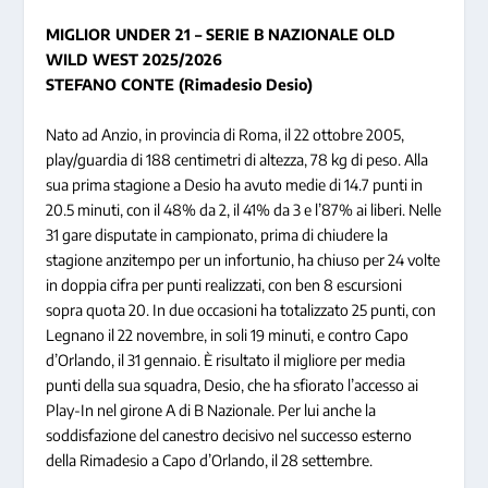
MIGLIOR UNDER 21 – SERIE B NAZIONALE OLD
WILD WEST 2025/2026
STEFANO CONTE (Rimadesio Desio)
Nato ad Anzio, in provincia di Roma, il 22 ottobre 2005,
play/guardia di 188 centimetri di altezza, 78 kg di peso. Alla
sua prima stagione a Desio ha avuto medie di 14.7 punti in
20.5 minuti, con il 48% da 2, il 41% da 3 e l’87% ai liberi. Nelle
31 gare disputate in campionato, prima di chiudere la
stagione anzitempo per un infortunio, ha chiuso per 24 volte
in doppia cifra per punti realizzati, con ben 8 escursioni
sopra quota 20. In due occasioni ha totalizzato 25 punti, con
Legnano il 22 novembre, in soli 19 minuti, e contro Capo
d’Orlando, il 31 gennaio. È risultato il migliore per media
punti della sua squadra, Desio, che ha sfiorato l’accesso ai
Play-In nel girone A di B Nazionale. Per lui anche la
soddisfazione del canestro decisivo nel successo esterno
della Rimadesio a Capo d’Orlando, il 28 settembre.