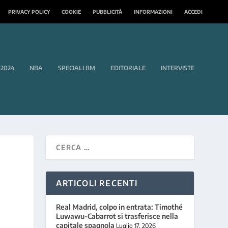
PRIVACY POLICY
COOKIE
PUBBLICITÀ
INFORMAZIONI
ACCEDI
 2024
NBA
SPECIALI BM
EDITORIALE
INTERVISTE
ARTICOLI RECENTI
Real Madrid, colpo in entrata: Timothé
Luwawu-Cabarrot si trasferisce nella
capitale spagnola
Luglio 17, 2026