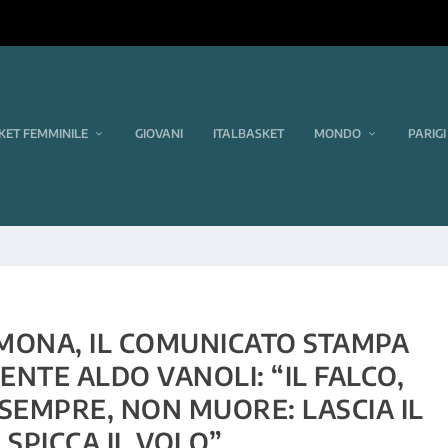
KET FEMMINILE
GIOVANI
ITALBASKET
MONDO
PARIGI
MONA, IL COMUNICATO STAMPA
ENTE ALDO VANOLI: “IL FALCO,
SEMPRE, NON MUORE: LASCIA IL
 SPICCA IL VOLO”