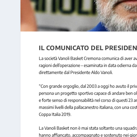
IL COMUNICATO DEL PRESIDEN
La società Vanoli Basket Cremona comunica di aver avvia
ragioni dell’operazione – esaminata in data odierna da
direttamente dal Presidente Aldo Vanoli.
“Con grande orgoglio, dal 2003 a oggi ho avuto il privi
persona un progetto sportivo capace di andare ben oltr
e forte senso di responsabilità nel corso di questi 23
massimi livelli della pallacanestro italiana, con una co
Coppa Italia 2019.
La Vanoli Basket non è mai stata soltanto una squadr
hanno affiancato, accompagnato e sostenuto nei giorni 