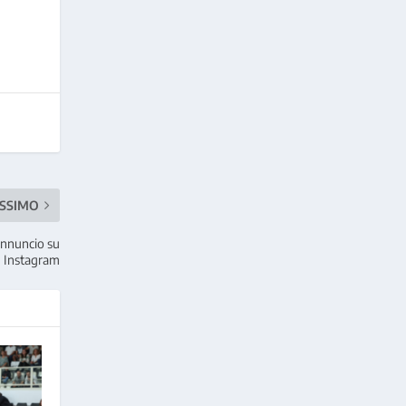
SSIMO
o annuncio su
Instagram