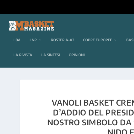
LBA
LNP
ROSTER A-A2
COPPE EUROPEE
BAS
LA RIVISTA
LA SINTESI
OPINIONI
VANOLI BASKET CRE
D’ADDIO DEL PRESID
NOSTRO SIMBOLO DA 
NIDO E