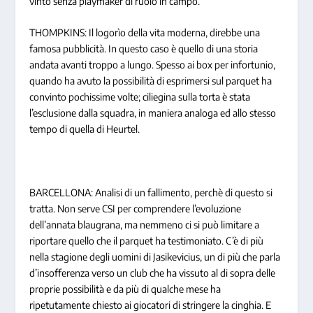
vinto senza playmaker di ruolo in campo.
THOMPKINS: Il logorìo della vita moderna, direbbe una
famosa pubblicità. In questo caso è quello di una storia
andata avanti troppo a lungo. Spesso ai box per infortunio,
quando ha avuto la possibilità di esprimersi sul parquet ha
convinto pochissime volte; ciliegina sulla torta è stata
l’esclusione dalla squadra, in maniera analoga ed allo stesso
tempo di quella di Heurtel.
BARCELLONA: Analisi di un fallimento, perchè di questo si
tratta. Non serve CSI per comprendere l’evoluzione
dell’annata blaugrana, ma nemmeno ci si può limitare a
riportare quello che il parquet ha testimoniato. C’è di più
nella stagione degli uomini di Jasikevicius, un di più che parla
d’insofferenza verso un club che ha vissuto al di sopra delle
proprie possibilità e da più di qualche mese ha
ripetutamente chiesto ai giocatori di stringere la cinghia. E