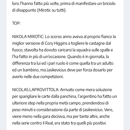
loro l’hanno fatto più volte, prima di manifestare un briciolo
di disappunto (Mirotic su tutti).
TOP:
NIKOLA MIROTIC: Lo scorso anno aveva al proprio fianco la
miglior versione di Cory Higgins a togliere le castagne dal
fuoco; stavolta ha dovuto caricarsi la squadra sulle spalle e
l’ha fatto in più di un’occasione. Quando è in giornata, la
differenza tra lui ed i pari ruolo è come quella tra un adulto
ed un bambino, ma Jasikevicius deve per forza dosarlo per
averlo nelle due competizioni.
NICOLAS LAPROVITTOLA: Arrivato come mera soluzione
per sparigliare le carte dalla panchina, l’argentino ha fatto un
ulteriore step nella propria metà campo, prendendosi di
peso minuti e considerazione da parte di Jasikevicius. Vero,
viene meno nella gara decisiva, ma per tante altre, anche
nella serie contro il Real, era stato tra quelli più positivi.