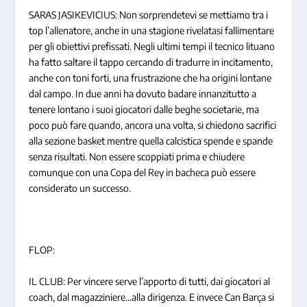
SARAS JASIKEVICIUS: Non sorprendetevi se mettiamo tra i
top l’allenatore, anche in una stagione rivelatasi fallimentare
per gli obiettivi prefissati. Negli ultimi tempi il tecnico lituano
ha fatto saltare il tappo cercando di tradurre in incitamento,
anche con toni forti, una frustrazione che ha origini lontane
dal campo. In due anni ha dovuto badare innanzitutto a
tenere lontano i suoi giocatori dalle beghe societarie, ma
poco può fare quando, ancora una volta, si chiedono sacrifici
alla sezione basket mentre quella calcistica spende e spande
senza risultati. Non essere scoppiati prima e chiudere
comunque con una Copa del Rey in bacheca può essere
considerato un successo.
FLOP:
IL CLUB: Per vincere serve l’apporto di tutti, dai giocatori al
coach, dal magazziniere…alla dirigenza. E invece Can Barça si