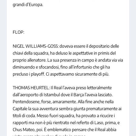
grandi d’Europa.
FLOP:
NIGEL WILLIAMS-GOSS: doveva essere il depositario delle
chiavi della squadra, ha deluso le aspettative in primis del
proprio allenatore. La sua presenza in campo è andata via via
diminuendo e sfocandosi, fino all’infortunio che gli ha
precluso i playoff. Ci aspettavamo sicuramente di più.
THOMAS HEURTEL: Il Real l’aveva preso letteralmente
dall’aeroporto di Istambul dove il Barça l’aveva lasciato.
Pentendosene, forse, amaramente. Alla fine anche nella
Capitale la sua avventura sembra giunta prematuramente ai
titoli di coda. Messo fuori squadra, ha provato a ricucire i
rapporti ma non è più rientrato nel referto di Laso, prima, e
Chus Mateo, poi. È emblematico pensare che il Real abbia