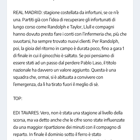
REAL MADRID: stagione costellata da infortuni, se ce n’è
una. Partiti già con l’idea di recuperare gli infortunati di
lungo corso come Randolph e Taylor, Llull e compagni
hanno dovuto presto fare i conti con l’infermeria che, più che
svuotarsi, ha sempre trovato nuovi clienti. Per Randolph,
poi, la gioia del ritorno in campo è durata poco, fino a gara 1
di finale in cui il ginocchio è saltato. Se poi pensiamo di
essere stati ad un passo dal perdere Pablo Laso, il titolo
nazionale ha davvero un valore aggiunto. Questa è una
squadra che, ormai, si è abituata a convivere con
l’emergenza, da lì ha tirato fuori il meglio di sè.
TOP:
EDI TAVARES: Vero, non è stata una stagione al livello della
scorsa, ma va detto anche che le cifre sono state influenzate
da una maggior ripartizione dei minuti con il compagno di
reparto. In finale il dominio sotto il ferro è stato