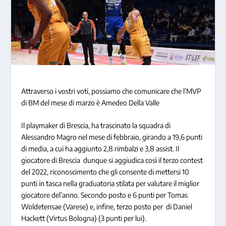
Attraverso i vostri voti, possiamo che comunicare che l’MVP
di BM del mese di marzo è Amedeo Della Valle
Il playmaker di Brescia, ha trascinato la squadra di
Alessandro Magro nel mese di febbraio, girando a 19,6 punti
di media, a cui ha aggiunto 2,8 rimbalzi e 3,8 assist. Il
giocatore di Brescia dunque si aggiudica così il terzo contest
del 2022, riconoscimento che gli consente di mettersi 10
punti in tasca nella graduatoria stilata per valutare il miglior
giocatore del’anno. Secondo posto e 6 punti per Tomas
Woldetensae (Varese) e, infine, terzo posto per di Daniel
Hackett (Virtus Bologna) (3 punti per lui).