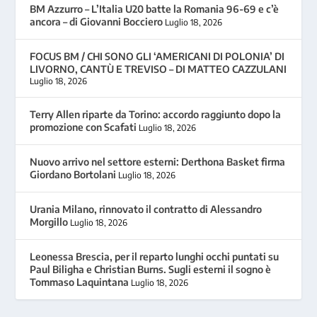
BM Azzurro – L’Italia U20 batte la Romania 96-69 e c’è
ancora – di Giovanni Bocciero
Luglio 18, 2026
FOCUS BM / CHI SONO GLI ‘AMERICANI DI POLONIA’ DI
LIVORNO, CANTÙ E TREVISO – DI MATTEO CAZZULANI
Luglio 18, 2026
Terry Allen riparte da Torino: accordo raggiunto dopo la
promozione con Scafati
Luglio 18, 2026
Nuovo arrivo nel settore esterni: Derthona Basket firma
Giordano Bortolani
Luglio 18, 2026
Urania Milano, rinnovato il contratto di Alessandro
Morgillo
Luglio 18, 2026
Leonessa Brescia, per il reparto lunghi occhi puntati su
Paul Biligha e Christian Burns. Sugli esterni il sogno è
Tommaso Laquintana
Luglio 18, 2026