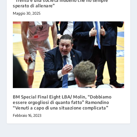
“Trento è una società modello che ho sempre
sperato di allenare”
Maggio 30, 2025
BM Special Final Eight LBA/ Molin, “Dobbiamo
essere orgogliosi di quanto fatto” Ramondino
“Venuti a capo di una situazione complicata”
Febbraio 16, 2023