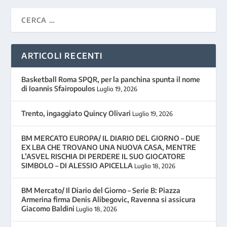
ARTICOLI RECENTI
Basketball Roma SPQR, per la panchina spunta il nome
di Ioannis Sfairopoulos
Luglio 19, 2026
Trento, ingaggiato Quincy Olivari
Luglio 19, 2026
BM MERCATO EUROPA/ IL DIARIO DEL GIORNO – DUE
EX LBA CHE TROVANO UNA NUOVA CASA, MENTRE
L’ASVEL RISCHIA DI PERDERE IL SUO GIOCATORE
SIMBOLO – DI ALESSIO APICELLA
Luglio 18, 2026
BM Mercato/ Il Diario del Giorno – Serie B: Piazza
Armerina firma Denis Alibegovic, Ravenna si assicura
Giacomo Baldini
Luglio 18, 2026