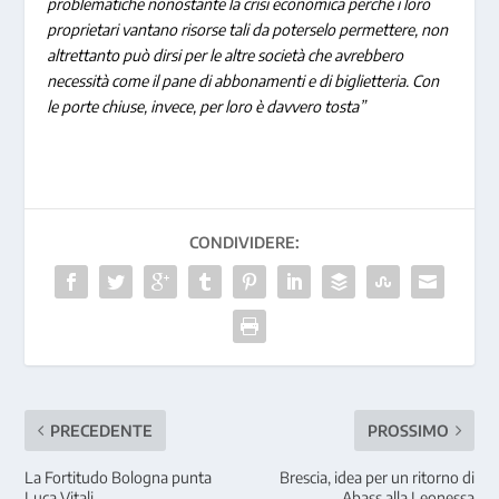
problematiche nonostante la crisi economica perché i loro
proprietari vantano risorse tali da poterselo permettere, non
altrettanto può dirsi per le altre società che avrebbero
necessità come il pane di abbonamenti e di biglietteria. Con
le porte chiuse, invece, per loro è davvero tosta”
CONDIVIDERE:
PRECEDENTE
PROSSIMO
La Fortitudo Bologna punta
Brescia, idea per un ritorno di
Luca Vitali
Abass alla Leonessa