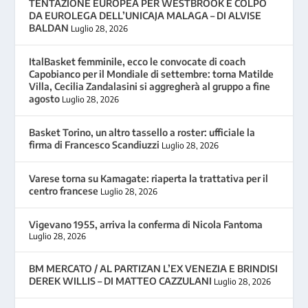
TENTAZIONE EUROPEA PER WESTBROOK E COLPO
DA EUROLEGA DELL’UNICAJA MALAGA – DI ALVISE
BALDAN
Luglio 28, 2026
ItalBasket femminile, ecco le convocate di coach
Capobianco per il Mondiale di settembre: torna Matilde
Villa, Cecilia Zandalasini si aggregherà al gruppo a fine
agosto
Luglio 28, 2026
Basket Torino, un altro tassello a roster: ufficiale la
firma di Francesco Scandiuzzi
Luglio 28, 2026
Varese torna su Kamagate: riaperta la trattativa per il
centro francese
Luglio 28, 2026
Vigevano 1955, arriva la conferma di Nicola Fantoma
Luglio 28, 2026
BM MERCATO / AL PARTIZAN L’EX VENEZIA E BRINDISI
DEREK WILLIS – DI MATTEO CAZZULANI
Luglio 28, 2026