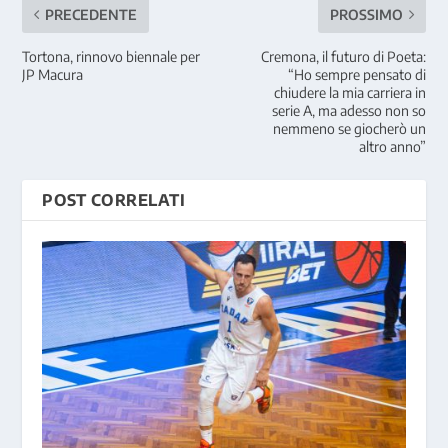
PRECEDENTE
PROSSIMO
Tortona, rinnovo biennale per
Cremona, il futuro di Poeta:
JP Macura
“Ho sempre pensato di
chiudere la mia carriera in
serie A, ma adesso non so
nemmeno se giocherò un
altro anno”
POST CORRELATI