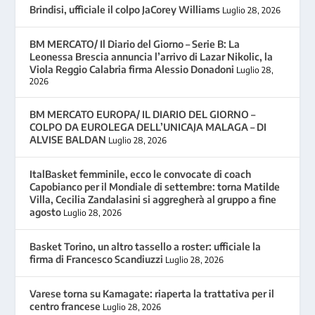
Brindisi, ufficiale il colpo JaCorey Williams
Luglio 28, 2026
BM MERCATO/ Il Diario del Giorno – Serie B: La
Leonessa Brescia annuncia l’arrivo di Lazar Nikolic, la
Viola Reggio Calabria firma Alessio Donadoni
Luglio 28,
2026
BM MERCATO EUROPA/ IL DIARIO DEL GIORNO –
COLPO DA EUROLEGA DELL’UNICAJA MALAGA – DI
ALVISE BALDAN
Luglio 28, 2026
ItalBasket femminile, ecco le convocate di coach
Capobianco per il Mondiale di settembre: torna Matilde
Villa, Cecilia Zandalasini si aggregherà al gruppo a fine
agosto
Luglio 28, 2026
Basket Torino, un altro tassello a roster: ufficiale la
firma di Francesco Scandiuzzi
Luglio 28, 2026
Varese torna su Kamagate: riaperta la trattativa per il
centro francese
Luglio 28, 2026