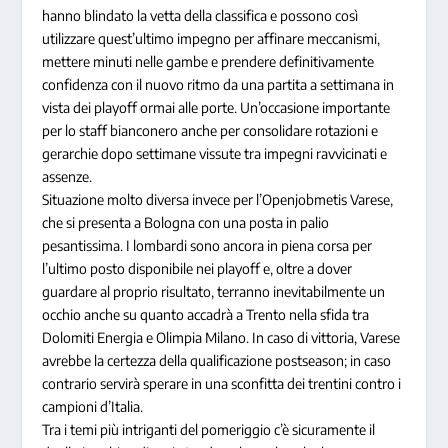
hanno blindato la vetta della classifica e possono così
utilizzare quest’ultimo impegno per affinare meccanismi,
mettere minuti nelle gambe e prendere definitivamente
confidenza con il nuovo ritmo da una partita a settimana in
vista dei playoff ormai alle porte. Un’occasione importante
per lo staff bianconero anche per consolidare rotazioni e
gerarchie dopo settimane vissute tra impegni ravvicinati e
assenze.
Situazione molto diversa invece per l’Openjobmetis Varese,
che si presenta a Bologna con una posta in palio
pesantissima. I lombardi sono ancora in piena corsa per
l’ultimo posto disponibile nei playoff e, oltre a dover
guardare al proprio risultato, terranno inevitabilmente un
occhio anche su quanto accadrà a Trento nella sfida tra
Dolomiti Energia e Olimpia Milano. In caso di vittoria, Varese
avrebbe la certezza della qualificazione postseason; in caso
contrario servirà sperare in una sconfitta dei trentini contro i
campioni d’Italia.
Tra i temi più intriganti del pomeriggio c’è sicuramente il