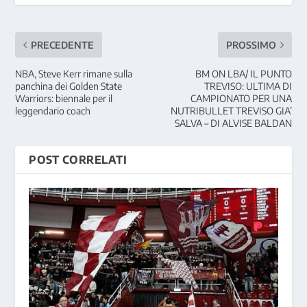
PRECEDENTE
PROSSIMO
NBA, Steve Kerr rimane sulla
BM ON LBA/ IL PUNTO
panchina dei Golden State
TREVISO: ULTIMA DI
Warriors: biennale per il
CAMPIONATO PER UNA
leggendario coach
NUTRIBULLET TREVISO GIA’
SALVA – DI ALVISE BALDAN
POST CORRELATI