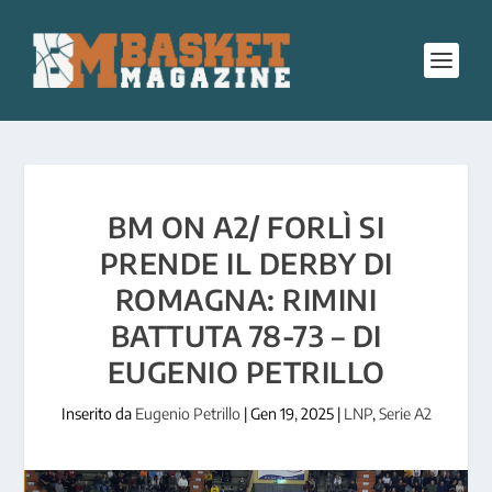
BM ON A2/ FORLÌ SI
PRENDE IL DERBY DI
ROMAGNA: RIMINI
BATTUTA 78-73 – DI
EUGENIO PETRILLO
Inserito da
Eugenio Petrillo
|
Gen 19, 2025
|
LNP
,
Serie A2