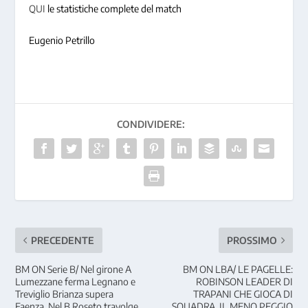
QUI
le statistiche complete del match
Eugenio Petrillo
CONDIVIDERE:
PRECEDENTE
PROSSIMO
BM ON Serie B/ Nel girone A
BM ON LBA/ LE PAGELLE:
Lumezzane ferma Legnano e
ROBINSON LEADER DI
Treviglio Brianza supera
TRAPANI CHE GIOCA DI
Faenza. Nel B Roseto travolge
SQUADRA, IL MENO PEGGIO