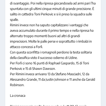
di svantaggio. Poi nella ripresa giocandosela ad armi pari l’ha
spuntata con gli ultimi cinque minuti di grande precisione. È
salito in cattedra Toni Perkovic e si è preso la squadra sulle
spalle.
Rimini invece non ha saputo capitalizzare i vantaggi che
aveva accumulato durante il primo tempo e nella ripresa ha
alternato troppo momenti buoni ad altri di grandi
imprecisioni. Molte le palle perse e soprattutto i rimbalzi in
attacco concessi a Forlì.
Con questa sconfitta i romagnoli perdono la testa solitaria
della classifica visto il successo odierno di Udine.
Per Forlì ci sono 16 punti di Raphael Gaspardo, 15 di Toni
Perkovic e 15 di Shawn Dawson.
Per Rimini invece arrivano 13 da Stefano Masciadri, 12 da
Alessandro Grande, 11 da Justin Johnson e 11 anche da Gerald
Robinson.
La cronaca