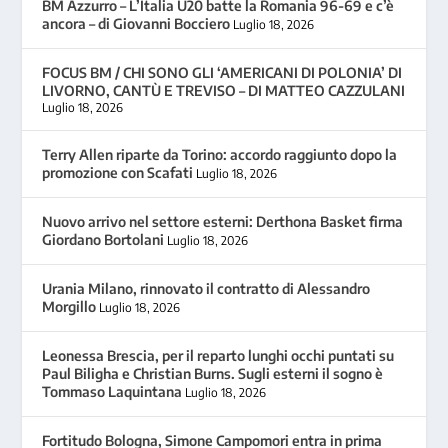
BM Azzurro – L’Italia U20 batte la Romania 96-69 e c’è
ancora – di Giovanni Bocciero
Luglio 18, 2026
FOCUS BM / CHI SONO GLI ‘AMERICANI DI POLONIA’ DI
LIVORNO, CANTÙ E TREVISO – DI MATTEO CAZZULANI
Luglio 18, 2026
Terry Allen riparte da Torino: accordo raggiunto dopo la
promozione con Scafati
Luglio 18, 2026
Nuovo arrivo nel settore esterni: Derthona Basket firma
Giordano Bortolani
Luglio 18, 2026
Urania Milano, rinnovato il contratto di Alessandro
Morgillo
Luglio 18, 2026
Leonessa Brescia, per il reparto lunghi occhi puntati su
Paul Biligha e Christian Burns. Sugli esterni il sogno è
Tommaso Laquintana
Luglio 18, 2026
Fortitudo Bologna, Simone Campomori entra in prima