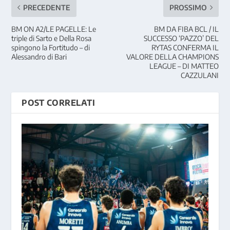
PRECEDENTE
PROSSIMO
BM ON A2/LE PAGELLE: Le
BM DA FIBA BCL / IL
triple di Sarto e Della Rosa
SUCCESSO ‘PAZZO’ DEL
spingono la Fortitudo – di
RYTAS CONFERMA IL
Alessandro di Bari
VALORE DELLA CHAMPIONS
LEAGUE – DI MATTEO
CAZZULANI
POST CORRELATI