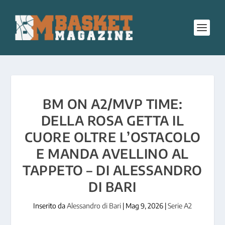
BM ON A2/MVP TIME:
DELLA ROSA GETTA IL
CUORE OLTRE L’OSTACOLO
E MANDA AVELLINO AL
TAPPETO – DI ALESSANDRO
DI BARI
Inserito da
Alessandro di Bari
|
Mag 9, 2026
|
Serie A2