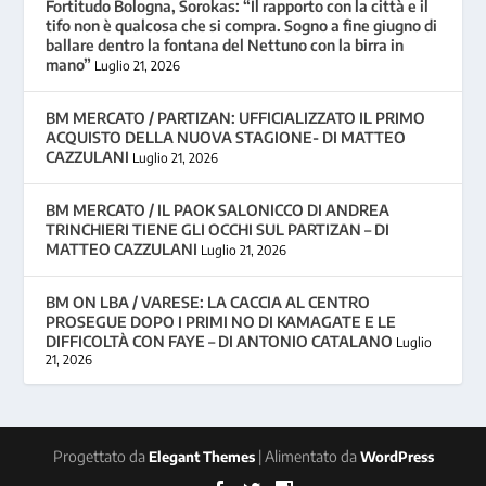
Fortitudo Bologna, Sorokas: “Il rapporto con la città e il
tifo non è qualcosa che si compra. Sogno a fine giugno di
ballare dentro la fontana del Nettuno con la birra in
mano”
Luglio 21, 2026
BM MERCATO / PARTIZAN: UFFICIALIZZATO IL PRIMO
ACQUISTO DELLA NUOVA STAGIONE- DI MATTEO
CAZZULANI
Luglio 21, 2026
BM MERCATO / IL PAOK SALONICCO DI ANDREA
TRINCHIERI TIENE GLI OCCHI SUL PARTIZAN – DI
MATTEO CAZZULANI
Luglio 21, 2026
BM ON LBA / VARESE: LA CACCIA AL CENTRO
PROSEGUE DOPO I PRIMI NO DI KAMAGATE E LE
DIFFICOLTÀ CON FAYE – DI ANTONIO CATALANO
Luglio
21, 2026
Progettato da
| Alimentato da
Elegant Themes
WordPress