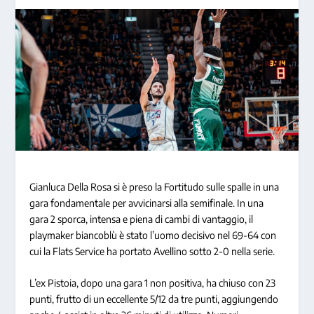
Gianluca Della Rosa si è preso la Fortitudo sulle spalle in una
gara fondamentale per avvicinarsi alla semifinale. In una
gara 2 sporca, intensa e piena di cambi di vantaggio, il
playmaker biancoblù è stato l’uomo decisivo nel 69-64 con
cui la Flats Service ha portato Avellino sotto 2-0 nella serie.
L’ex Pistoia, dopo una gara 1 non positiva, ha chiuso con 23
punti, frutto di un eccellente 5/12 da tre punti, aggiungendo