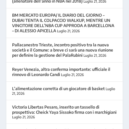
(allenatore dell’anno in NBA nel 2018)
Luglio 21, 2026
BM MERCATO EUROPA/ IL DIARIO DEL GIORNO –
DUBAI TENTA IL COLPACCIO WALKUP, MENTRE UN
VINCITORE DELL’NBA CUP APPRODA A BARCELLONA
– DI ALESSIO APICELLA
Luglio 21, 2026
Pallacanestro Trieste, incontro positivo tra la nuova
società e il Comune: a breve ci sarà una nuova riunione
per definire la gestione del PalaRubini
Luglio 21, 2026
Reyer Venezia, altra conferma importante: ufficiale il
rinnovo di Leonardo Candi
Luglio 21, 2026
L’alimentazione corretta di un giocatore di basket
Luglio
21, 2026
Victoria Libertas Pesaro, inserito un tassello di
prospettiva: Cheick Yaya Sissoko firma con i marchigiani
Luglio 21, 2026