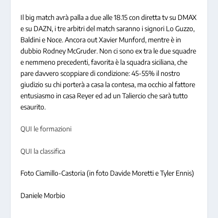
Il big match avrà palla a due alle 18.15 con diretta tv su DMAX
e su DAZN, i tre arbitri del match saranno i signori Lo Guzzo,
Baldini e Noce. Ancora out Xavier Munford, mentre è in
dubbio Rodney McGruder. Non ci sono ex tra le due squadre
e nemmeno precedenti, favorita è la squadra siciliana, che
pare davvero scoppiare di condizione: 45-55% il nostro
giudizio su chi porterà a casa la contesa, ma occhio al fattore
entusiasmo in casa Reyer ed ad un Taliercio che sarà tutto
esaurito.
QUI le formazioni
QUI la classifica
Foto Ciamillo-Castoria (in foto Davide Moretti e Tyler Ennis)
Daniele Morbio