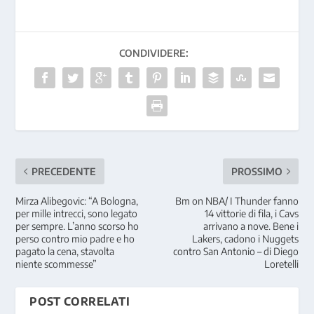
CONDIVIDERE:
PRECEDENTE
PROSSIMO
Mirza Alibegovic: “A Bologna,
Bm on NBA/ I Thunder fanno
per mille intrecci, sono legato
14 vittorie di fila, i Cavs
per sempre. L’anno scorso ho
arrivano a nove. Bene i
perso contro mio padre e ho
Lakers, cadono i Nuggets
pagato la cena, stavolta
contro San Antonio – di Diego
niente scommesse”
Loretelli
POST CORRELATI