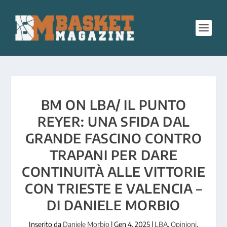
BM ON LBA/ IL PUNTO
REYER: UNA SFIDA DAL
GRANDE FASCINO CONTRO
TRAPANI PER DARE
CONTINUITÀ ALLE VITTORIE
CON TRIESTE E VALENCIA –
DI DANIELE MORBIO
Inserito da
Daniele Morbio
|
Gen 4, 2025
|
LBA
,
Opinioni
,