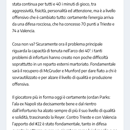
stata continua per tutti e 40 i minuti di gioco, tra
aggressività, fisicità, personalità ed attenzione, ma è a livello
offensivo che è cambiato tutto: certamente l’energia arriva
da una difesa rocciosa, che ha concesso 70 punti a Trieste e
74 a Valencia.
Cosa non va? Sicuramente ora il problema principale
riguarda la capacità di tenuta nell’arco dei 40′: i tanti
problemi di infortuni hanno creato non poche difficoltà
soprattutto in un reparto esterni martoriato. Fondamentale
sarà il recupero di McGruder e Munford per dare fiato a chi è
sovrautilizzato e per alzare il livello di qualità e produzione
offensiva.
Il giocatore più in forma oggi è certamente Jordan Parks:
l’ala ex Napoli sta decisamente bene e dal rientro
dall’infortunio ha alzato sempre di più il suo livello di qualità
e solidità, trascinando la Reyer. Contro Trieste e con Valencia
l’apporto del #22 è stato fondamentale, tanto in difesa