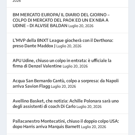
2026
BM MERCATO EUROPA/ IL DIARIO DEL GIORNO –
COLPO DI MERCATO DEL PAOK ED UN EX NBA A
UDINE – DI ALVISE BALDAN
Luglio 20, 2026
L’MVP della BNXT League giocherà con il Derthona:
preso Dante Maddox J
Luglio 20, 2026
APU Udine, chiuso un colpo in entrata: è ufficiale la
firma di Denzel Valentine
Luglio 20, 2026
Acqua San Bernardo Cantù, colpo a sorpresa: da Napoli
arriva Savion Flagg
Luglio 20, 2026
Avellino Basket, che notizia: Achille Polonara sarà uno
degli assistenti di coach Di Carlo
Luglio 20, 2026
Pallacanestro Montecatini, chiuso il doppio colpo USA:
dopo Harris arriva Marquis Barnett
Luglio 20, 2026