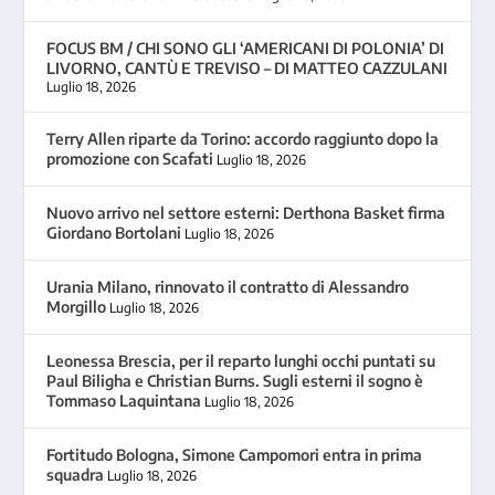
FOCUS BM / CHI SONO GLI ‘AMERICANI DI POLONIA’ DI
LIVORNO, CANTÙ E TREVISO – DI MATTEO CAZZULANI
Luglio 18, 2026
Terry Allen riparte da Torino: accordo raggiunto dopo la
promozione con Scafati
Luglio 18, 2026
Nuovo arrivo nel settore esterni: Derthona Basket firma
Giordano Bortolani
Luglio 18, 2026
Urania Milano, rinnovato il contratto di Alessandro
Morgillo
Luglio 18, 2026
Leonessa Brescia, per il reparto lunghi occhi puntati su
Paul Biligha e Christian Burns. Sugli esterni il sogno è
Tommaso Laquintana
Luglio 18, 2026
Fortitudo Bologna, Simone Campomori entra in prima
squadra
Luglio 18, 2026