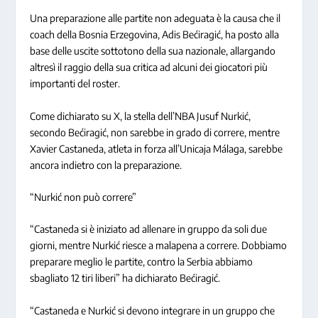
Una preparazione alle partite non adeguata è la causa che il
coach della Bosnia Erzegovina, Adis Bećiragić, ha posto alla
base delle uscite sottotono della sua nazionale, allargando
altresì il raggio della sua critica ad alcuni dei giocatori più
importanti del roster.
Come dichiarato su X, la stella dell’NBA Jusuf Nurkić,
secondo Bećiragić, non sarebbe in grado di correre, mentre
Xavier Castaneda, atleta in forza all’Unicaja Málaga, sarebbe
ancora indietro con la preparazione.
“Nurkić non può correre”
“Castaneda si è iniziato ad allenare in gruppo da soli due
giorni, mentre Nurkić riesce a malapena a correre. Dobbiamo
preparare meglio le partite, contro la Serbia abbiamo
sbagliato 12 tiri liberi” ha dichiarato Bećiragić.
“Castaneda e Nurkić si devono integrare in un gruppo che