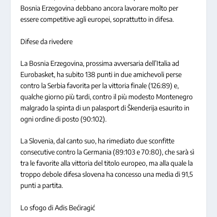
Bosnia Erzegovina debbano ancora lavorare molto per
essere competitive agli europei, soprattutto in difesa.
Difese da rivedere
La Bosnia Erzegovina, prossima avversaria dell’Italia ad
Eurobasket, ha subito 138 punti in due amichevoli perse
contro la Serbia favorita per la vittoria finale (126:89) e,
qualche giorno più tardi, contro il più modesto Montenegro
malgrado la spinta di un palasport di Škenderija esaurito in
ogni ordine di posto (90:102).
La Slovenia, dal canto suo, ha rimediato due sconfitte
consecutive contro la Germania (89:103 e 70:80), che sarà sì
tra le favorite alla vittoria del titolo europeo, ma alla quale la
troppo debole difesa slovena ha concesso una media di 91,5
punti a partita.
Lo sfogo di Adis Bećiragić