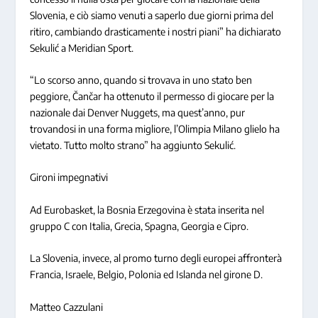
Slovenia, e ciò siamo venuti a saperlo due giorni prima del
ritiro, cambiando drasticamente i nostri piani” ha dichiarato
Sekulić a Meridian Sport.
“Lo scorso anno, quando si trovava in uno stato ben
peggiore, Čančar ha ottenuto il permesso di giocare per la
nazionale dai Denver Nuggets, ma quest’anno, pur
trovandosi in una forma migliore, l’Olimpia Milano glielo ha
vietato. Tutto molto strano” ha aggiunto Sekulić.
Gironi impegnativi
Ad Eurobasket, la Bosnia Erzegovina è stata inserita nel
gruppo C con Italia, Grecia, Spagna, Georgia e Cipro.
La Slovenia, invece, al promo turno degli europei affronterà
Francia, Israele, Belgio, Polonia ed Islanda nel girone D.
Matteo Cazzulani