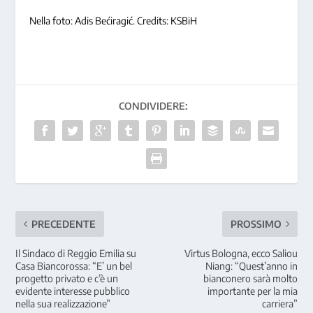
Nella foto: Adis Bećiragić. Credits: KSBiH
CONDIVIDERE:
PRECEDENTE
PROSSIMO
Il Sindaco di Reggio Emilia su
Virtus Bologna, ecco Saliou
Casa Biancorossa: “E’ un bel
Niang: “Quest’anno in
progetto privato e c’è un
bianconero sarà molto
evidente interesse pubblico
importante per la mia
nella sua realizzazione”
carriera”