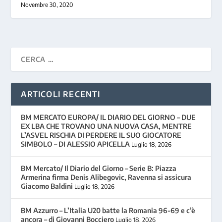
Novembre 30, 2020
ARTICOLI RECENTI
BM MERCATO EUROPA/ IL DIARIO DEL GIORNO – DUE
EX LBA CHE TROVANO UNA NUOVA CASA, MENTRE
L’ASVEL RISCHIA DI PERDERE IL SUO GIOCATORE
SIMBOLO – DI ALESSIO APICELLA
Luglio 18, 2026
BM Mercato/ Il Diario del Giorno – Serie B: Piazza
Armerina firma Denis Alibegovic, Ravenna si assicura
Giacomo Baldini
Luglio 18, 2026
BM Azzurro – L’Italia U20 batte la Romania 96-69 e c’è
ancora – di Giovanni Bocciero
Luglio 18, 2026