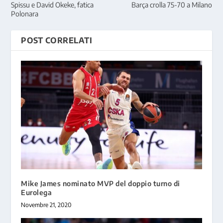
Spissu e David Okeke, fatica
Barça crolla 75-70 a Milano
Polonara
POST CORRELATI
Mike James nominato MVP del doppio turno di
Eurolega
Novembre 21, 2020