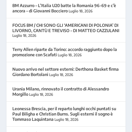
BM Azzurro – L’Italia U20 batte la Romania 96-69 e c’è
ancora – di Giovanni Bocciero
Luglio 18, 2026
FOCUS BM / CHI SONO GLI ‘AMERICANI DI POLONIA’ DI
LIVORNO, CANTÙ E TREVISO – DI MATTEO CAZZULANI
Luglio 18, 2026
Terry Allen riparte da Torino: accordo raggiunto dopo la
promozione con Scafati
Luglio 18, 2026
Nuovo arrivo nel settore esterni: Derthona Basket firma
Giordano Bortolani
Luglio 18, 2026
Urania Milano, rinnovato il contratto di Alessandro
Morgillo
Luglio 18, 2026
Leonessa Brescia, per il reparto lunghi occhi puntati su
Paul Biligha e Christian Burns. Sugli esterni il sogno è
Tommaso Laquintana
Luglio 18, 2026