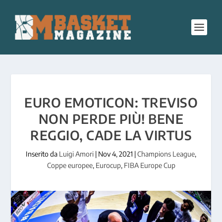
EURO EMOTICON: TREVISO
NON PERDE PIÙ! BENE
REGGIO, CADE LA VIRTUS
Inserito da
Luigi Amori
|
Nov 4, 2021
|
Champions League
,
Coppe europee
,
Eurocup
,
FIBA Europe Cup