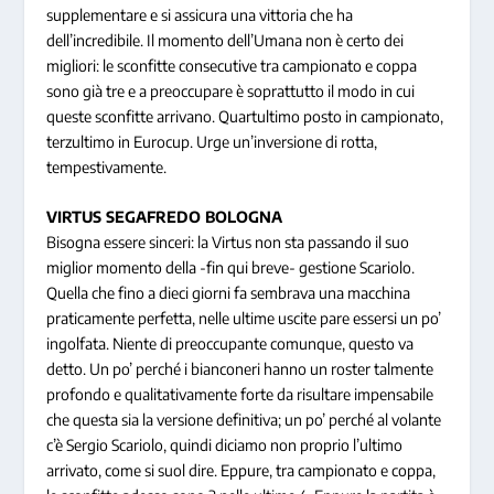
supplementare e si assicura una vittoria che ha
dell’incredibile. Il momento dell’Umana non è certo dei
migliori: le sconfitte consecutive tra campionato e coppa
sono già tre e a preoccupare è soprattutto il modo in cui
queste sconfitte arrivano. Quartultimo posto in campionato,
terzultimo in Eurocup. Urge un’inversione di rotta,
tempestivamente.
VIRTUS SEGAFREDO BOLOGNA
Bisogna essere sinceri: la Virtus non sta passando il suo
miglior momento della -fin qui breve- gestione Scariolo.
Quella che fino a dieci giorni fa sembrava una macchina
praticamente perfetta, nelle ultime uscite pare essersi un po’
ingolfata. Niente di preoccupante comunque, questo va
detto. Un po’ perché i bianconeri hanno un roster talmente
profondo e qualitativamente forte da risultare impensabile
che questa sia la versione definitiva; un po’ perché al volante
c’è Sergio Scariolo, quindi diciamo non proprio l’ultimo
arrivato, come si suol dire. Eppure, tra campionato e coppa,