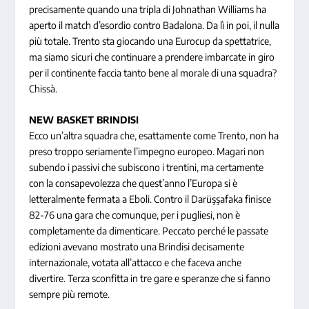
precisamente quando una tripla di Johnathan Williams ha
aperto il match d’esordio contro Badalona. Da lì in poi, il nulla
più totale. Trento sta giocando una Eurocup da spettatrice,
ma siamo sicuri che continuare a prendere imbarcate in giro
per il continente faccia tanto bene al morale di una squadra?
Chissà.
NEW BASKET BRINDISI
Ecco un’altra squadra che, esattamente come Trento, non ha
preso troppo seriamente l’impegno europeo. Magari non
subendo i passivi che subiscono i trentini, ma certamente
con la consapevolezza che quest’anno l’Europa si è
letteralmente fermata a Eboli. Contro il Darüşşafaka finisce
82-76 una gara che comunque, per i pugliesi, non è
completamente da dimenticare. Peccato perché le passate
edizioni avevano mostrato una Brindisi decisamente
internazionale, votata all’attacco e che faceva anche
divertire. Terza sconfitta in tre gare e speranze che si fanno
sempre più remote.