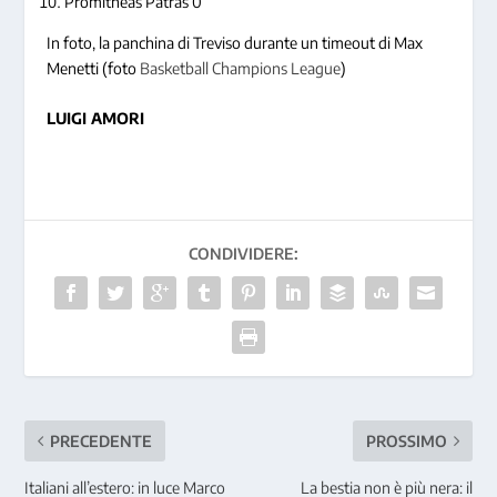
Promitheas Patras 0
In foto, la panchina di Treviso durante un timeout di Max
Menetti (foto
Basketball Champions League
)
LUIGI AMORI
CONDIVIDERE:
PRECEDENTE
PROSSIMO
Italiani all’estero: in luce Marco
La bestia non è più nera: il