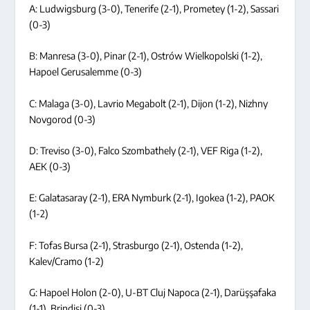
A: Ludwigsburg (3-0), Tenerife (2-1), Prometey (1-2), Sassari
(0-3)
B: Manresa (3-0), Pinar (2-1), Ostrów Wielkopolski (1-2),
Hapoel Gerusalemme (0-3)
C: Malaga (3-0), Lavrio Megabolt (2-1), Dijon (1-2), Nizhny
Novgorod (0-3)
D: Treviso (3-0), Falco Szombathely (2-1), VEF Riga (1-2),
AEK (0-3)
E: Galatasaray (2-1), ERA Nymburk (2-1), Igokea (1-2), PAOK
(1-2)
F: Tofas Bursa (2-1), Strasburgo (2-1), Ostenda (1-2),
Kalev/Cramo (1-2)
G: Hapoel Holon (2-0), U-BT Cluj Napoca (2-1), Darüşşafaka
(1-1), Brindisi (0-3)