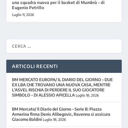
una squadra nuova per il basket di Mumbrù – di
Eugenio Petrillo
Luglio 11, 2026
ARTICOLI RECENTI
BM MERCATO EUROPA/ IL DIARIO DEL GIORNO – DUE
EX LBA CHE TROVANO UNA NUOVA CASA, MENTRE
L’ASVEL RISCHIA DI PERDERE IL SUO GIOCATORE
SIMBOLO – DI ALESSIO APICELLA
Luglio 18, 2026
BM Mercato/ Il Diario del Giorno – Serie B: Piazza
Armerina firma Denis Alibegovic, Ravenna si assicura
Giacomo Baldini
Luglio 18, 2026