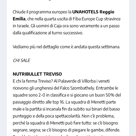
Chiude il programma europeo la
UNAHOTELS Reggio
Emilia
, che nella quarta uscita di Fiba Europe Cup stravince
in Israele. Gli uomini di Caja ora sono veramente a un passo
dalla qualificazione al turno successivo.
Vediamo più nel dettaglio come è andata questa settimana.
CHI SALE
NUTRIBULLET TREVISO
E chi la ferma Treviso? Al Palaverde di Villorba i veneti
ricevono gli ungheresi del Falco Szombathely. Entrambe le
squadre sono 2-0 in classifica e si giocano un buon 50% del
passaggio diretto alle top 16. La squadra di Menetti parte
male e la partita si incanala fin da subito sui binari del basso
punteggio e della poca spettacolarità. Non c’è problema,
perché la squadra di Menetti può fare tutto: se c’è bisogno
segnare, segna; se c’è bisogno di piegare le gambe, difende.