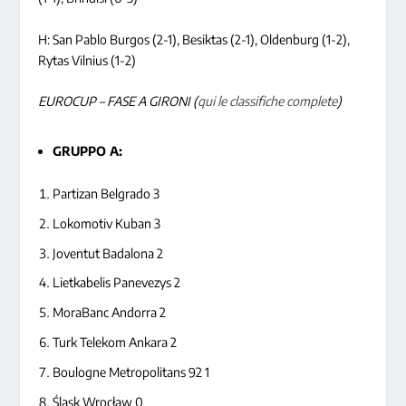
H: San Pablo Burgos (2-1), Besiktas (2-1), Oldenburg (1-2),
Rytas Vilnius (1-2)
EUROCUP – FASE A GIRONI (
qui le classifiche complete
)
GRUPPO A:
Partizan Belgrado 3
Lokomotiv Kuban 3
Joventut Badalona 2
Lietkabelis Panevezys 2
MoraBanc Andorra 2
Turk Telekom Ankara 2
Boulogne Metropolitans 92 1
Śląsk Wrocław 0