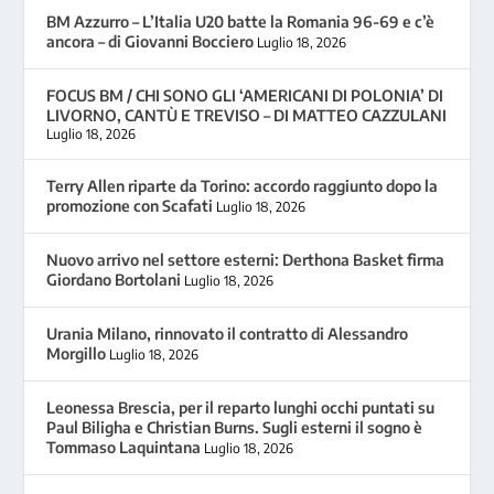
BM Azzurro – L’Italia U20 batte la Romania 96-69 e c’è
ancora – di Giovanni Bocciero
Luglio 18, 2026
FOCUS BM / CHI SONO GLI ‘AMERICANI DI POLONIA’ DI
LIVORNO, CANTÙ E TREVISO – DI MATTEO CAZZULANI
Luglio 18, 2026
Terry Allen riparte da Torino: accordo raggiunto dopo la
promozione con Scafati
Luglio 18, 2026
Nuovo arrivo nel settore esterni: Derthona Basket firma
Giordano Bortolani
Luglio 18, 2026
Urania Milano, rinnovato il contratto di Alessandro
Morgillo
Luglio 18, 2026
Leonessa Brescia, per il reparto lunghi occhi puntati su
Paul Biligha e Christian Burns. Sugli esterni il sogno è
Tommaso Laquintana
Luglio 18, 2026