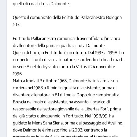
quella di coach Luca Dalmonte.
Questo il comunicato della Fortitudo Pallacanestro Bologna
103:
Fortitudo Pallacanestro comunica di aver affidato l’incarico
di allenatore della prima squadra a Luca Dalmonte.
Quello di Luca, in Fortitudo, è un ritorno. Dal 1993 al 1998, ha
ricoperto il ruolo di vice allenatore, esordendo da head coach
in serie A nel derby vinto contro la Virtus il 24 novembre
1996.
Nato a Imola il 3 ottobre 1963, Dalmonte ha iniziato la sua
carriera nel 1983 a Rimini in qualità di assistente, prima di
diventare allenatore in B1 di Imola. Dopo due campionati a
Brescia nel ruolo di assistente, ha assunto l’incarico di
responsabile del settore giovanile della Libertas Forlì, prima
del già citato quinquennio in Fortitudo. Nel 1998/99, ha
guidato la Mens Sana Siena, prima del passaggio ad Avellino,
dove Dalmonte è rimasto fino al 2002, centrando la
promozione in serie A alla prima stagione, al termine della