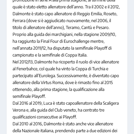
quale è stato eletto allenatore dell’anno. Tra il 2002 e il 2012,
Dalmonte è stato capo allenatore di Reggio Emilia, Roseto,
Ferrara (dove si è aggiudicato nuovamente, nel 2006, il
titolo di allenatore dell’anno), Teramo, Cantù e Pesaro.
Proprio alla guida dei marchigiani, nella stagione 2009/10,
ha raggiunto la Final Four di Eurochallenge mentre,
nell’annata 2011/12, ha disputato la semifinale Playoff di
campionato e la semifinale di Coppa Italia.
Nel 2012/13, Dalmonte ha ricoperto il ruolo di vice allenatore
al Fenerbahce, col quale ha vinto la Coppa di Turchia e
partecipato all’Eurolega. Successivamente, è diventato capo
allenatore della Virtus Roma, dove è rimasto fino al 2015
ottenendo, alla prima stagione, la qualificazione alla
semifinale Playoff.
Dal 2016 al 2019, Luca è stato capoallenatore della Scaligera
Verona e, alla guida del Club veneto, ha centrato tre
qualificazioni consecutive ai Playoff.
Dal 2010 al 2016, Dalmonte è stato anche vice allenatore
della Nazionale italiana, prendendo parte a due edizioni dei