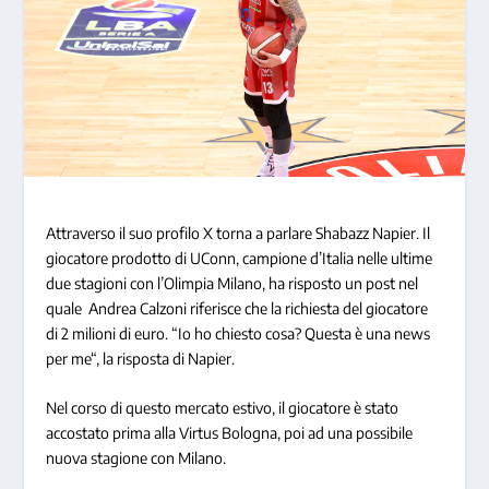
Attraverso il suo profilo X torna a parlare
Shabazz Napier
. Il
giocatore prodotto di UConn, campione d’Italia nelle ultime
due stagioni con l’Olimpia Milano, ha risposto un post nel
quale Andrea Calzoni riferisce che la richiesta del giocatore
di
2 milioni di euro
. “
Io ho chiesto cosa? Questa è una news
per me
“, la risposta di Napier.
Nel corso di questo mercato estivo, il giocatore è stato
accostato prima alla Virtus Bologna, poi ad una possibile
nuova stagione con Milano.