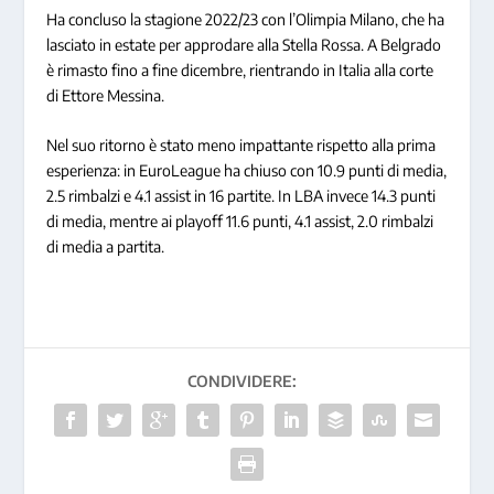
Ha concluso la stagione 2022/23 con l’Olimpia Milano, che ha
lasciato in estate per approdare alla Stella Rossa. A Belgrado
è rimasto fino a fine dicembre, rientrando in Italia alla corte
di Ettore Messina.
Nel suo ritorno è stato meno impattante rispetto alla prima
esperienza: in EuroLeague ha chiuso con 10.9 punti di media,
2.5 rimbalzi e 4.1 assist in 16 partite. In LBA invece 14.3 punti
di media, mentre ai playoff 11.6 punti, 4.1 assist, 2.0 rimbalzi
di media a partita.
CONDIVIDERE: