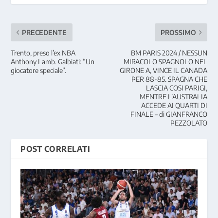
PRECEDENTE
PROSSIMO
Trento, preso l’ex NBA
BM PARIS 2024 / NESSUN
Anthony Lamb. Galbiati: “Un
MIRACOLO SPAGNOLO NEL
giocatore speciale”.
GIRONE A, VINCE IL CANADA
PER 88-85. SPAGNA CHE
LASCIA COSI PARIGI,
MENTRE L’AUSTRALIA
ACCEDE AI QUARTI DI
FINALE – di GIANFRANCO
PEZZOLATO
POST CORRELATI