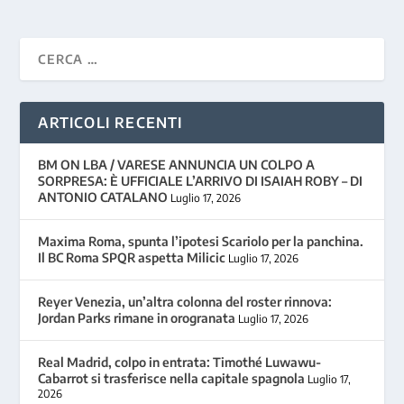
ARTICOLI RECENTI
BM ON LBA / VARESE ANNUNCIA UN COLPO A
SORPRESA: È UFFICIALE L’ARRIVO DI ISAIAH ROBY – DI
ANTONIO CATALANO
Luglio 17, 2026
Maxima Roma, spunta l’ipotesi Scariolo per la panchina.
Il BC Roma SPQR aspetta Milicic
Luglio 17, 2026
Reyer Venezia, un’altra colonna del roster rinnova:
Jordan Parks rimane in orogranata
Luglio 17, 2026
Real Madrid, colpo in entrata: Timothé Luwawu-
Cabarrot si trasferisce nella capitale spagnola
Luglio 17,
2026