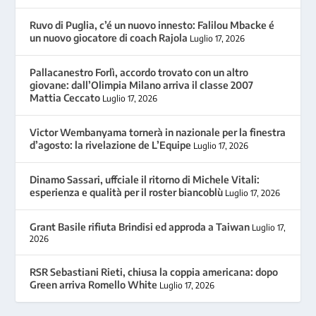
Ruvo di Puglia, c’é un nuovo innesto: Falilou Mbacke é
un nuovo giocatore di coach Rajola
Luglio 17, 2026
Pallacanestro Forlì, accordo trovato con un altro
giovane: dall’Olimpia Milano arriva il classe 2007
Mattia Ceccato
Luglio 17, 2026
Victor Wembanyama tornerà in nazionale per la finestra
d’agosto: la rivelazione de L’Equipe
Luglio 17, 2026
Dinamo Sassari, uffciale il ritorno di Michele Vitali:
esperienza e qualità per il roster biancoblù
Luglio 17, 2026
Grant Basile rifiuta Brindisi ed approda a Taiwan
Luglio 17,
2026
RSR Sebastiani Rieti, chiusa la coppia americana: dopo
Green arriva Romello White
Luglio 17, 2026