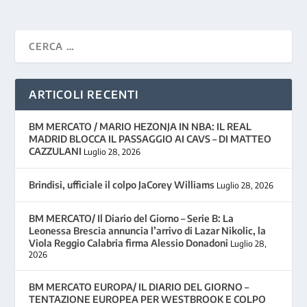
ARTICOLI RECENTI
BM MERCATO / MARIO HEZONJA IN NBA: IL REAL
MADRID BLOCCA IL PASSAGGIO AI CAVS – DI MATTEO
CAZZULANI
Luglio 28, 2026
Brindisi, ufficiale il colpo JaCorey Williams
Luglio 28, 2026
BM MERCATO/ Il Diario del Giorno – Serie B: La
Leonessa Brescia annuncia l’arrivo di Lazar Nikolic, la
Viola Reggio Calabria firma Alessio Donadoni
Luglio 28,
2026
BM MERCATO EUROPA/ IL DIARIO DEL GIORNO –
TENTAZIONE EUROPEA PER WESTBROOK E COLPO