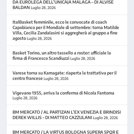
DA EUROLEGA DELL’UNICAJA MALAGA – DI ALVISE
BALDAN
Luglio 28, 2026
ItalBasket femminile, ecco le convocate di coach
Capobianco per il Mondiale di settembre: torna Matilde
Villa, Cecilia Zandalasini si aggregherà al gruppo a fine
agosto
Luglio 28, 2026
Basket Torino, un altro tassello a roster: ufficiale la
firma di Francesco Scandiuzzi
Luglio 28, 2026
Varese torna su Kamagate: riaperta la trattativa per il
centro francese
Luglio 28, 2026
Vigevano 1955, arriva la conferma di Nicola Fantoma
Luglio 28, 2026
BM MERCATO / AL PARTIZAN L’EX VENEZIA E BRINDISI
DEREK WILLIS – DI MATTEO CAZZULANI
Luglio 28, 2026
BM MERCATO / LA VIRTUS BOLOGNA SUPERA SPQR E