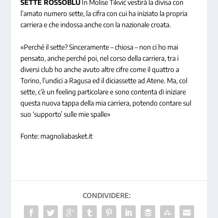
SETTE ROSSOBLÙ
In Molise Tikvić vestirà la divisa con
l’amato numero sette, la cifra con cui ha iniziato la propria
carriera e che indossa anche con la nazionale croata.
«Perché il sette? Sinceramente – chiosa – non ci ho mai
pensato, anche perché poi, nel corso della carriera, tra i
diversi club ho anche avuto altre cifre come il quattro a
Torino, l’undici a Ragusa ed il diciassette ad Atene. Ma, col
sette, c’è un feeling particolare e sono contenta di iniziare
questa nuova tappa della mia carriera, potendo contare sul
suo ‘supporto’ sulle mie spalle»
Fonte: magnoliabasket.it
CONDIVIDERE: