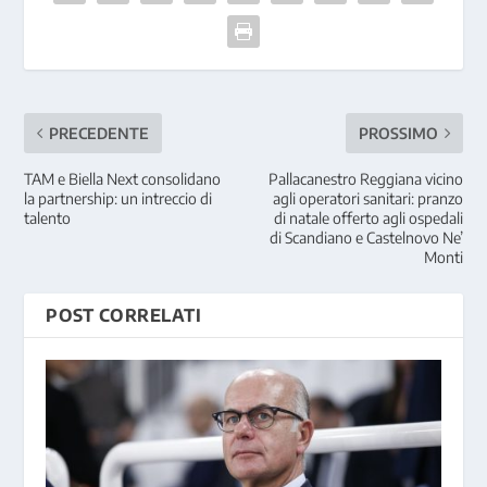
PRECEDENTE
PROSSIMO
TAM e Biella Next consolidano
Pallacanestro Reggiana vicino
la partnership: un intreccio di
agli operatori sanitari: pranzo
talento
di natale offerto agli ospedali
di Scandiano e Castelnovo Ne’
Monti
POST CORRELATI