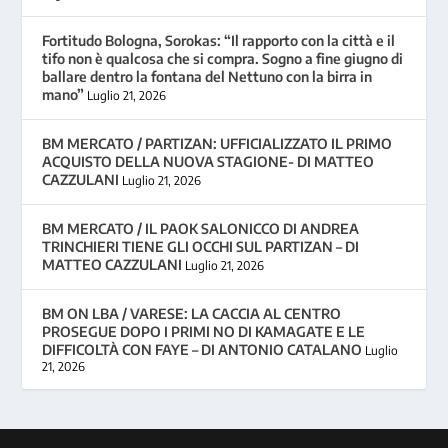
Fortitudo Bologna, Sorokas: “Il rapporto con la città e il
tifo non è qualcosa che si compra. Sogno a fine giugno di
ballare dentro la fontana del Nettuno con la birra in
mano”
Luglio 21, 2026
BM MERCATO / PARTIZAN: UFFICIALIZZATO IL PRIMO
ACQUISTO DELLA NUOVA STAGIONE- DI MATTEO
CAZZULANI
Luglio 21, 2026
BM MERCATO / IL PAOK SALONICCO DI ANDREA
TRINCHIERI TIENE GLI OCCHI SUL PARTIZAN – DI
MATTEO CAZZULANI
Luglio 21, 2026
BM ON LBA / VARESE: LA CACCIA AL CENTRO
PROSEGUE DOPO I PRIMI NO DI KAMAGATE E LE
DIFFICOLTÀ CON FAYE – DI ANTONIO CATALANO
Luglio
21, 2026