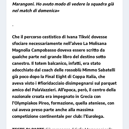
Marangoni. Ho avuto modo di vedere la squadra già
nel match di domenica»
Che il percorso cestistico di Ivana Tikvić dovesse
sfociare necessariamente nell’alveo La Molisana
Magnolia Campobasso doveva essere scritto da
qualche parte nel grande libro del destino sotto
canestro. Il totem balcanico, infatti, era stato
adocchiato dal coach delle rossoblù Mimmo Sabatelli
già poco dopo la Final Eight di Coppa Italia, che
aveva visto i #fioridacciaio disimpegnarsi sul parquet
amico del PalaVazzieri. All’epoca, però, il centro della
nazionale croata era impegnato in Grecia con
l’Olympiakos Pireo, formazione, quella ateniese, con
cui aveva preso parte anche alla massima
competizione continentale per club: l’Eurolega.