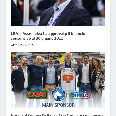
LBA, l’Assemblea ha approvatp il bilancio
consuntivo al 30 giugno 2022
Ottobre 24, 2022
Napoli, il Gruppo Di Palo e Crai Campania è il nuovo