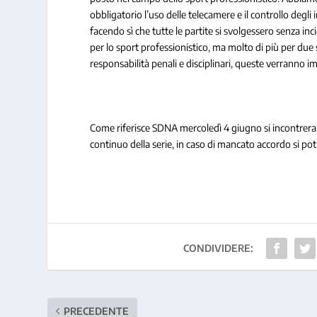
obbligatorio l’uso delle telecamere e il controllo degli
facendo sì che tutte le partite si svolgessero senza i
per lo sport professionistico, ma molto di più per du
responsabilità penali e disciplinari, queste verranno i
Come riferisce SDNA mercoledì 4 giugno si incontreranno
continuo della serie, in caso di mancato accordo si p
CONDIVIDERE:
PRECEDENTE