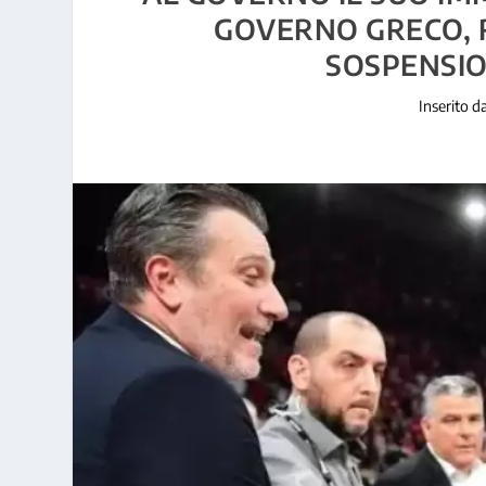
GOVERNO GRECO, R
SOSPENSI
Inserito d