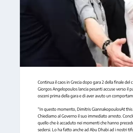
Continua il caos in Grecia dopo gara 2 della finale del
Giorgos Angelopoulos lancia pesanti accuse verso il pa
osceni prima della gara e di aver avuto un comportam
“In questo momento, Dimitris GiannakopoulosAt this 
Chiediamo al Governo il suo immediato arresto. Conc
quello che è accaduto nei momenti che hanno preceduto l
sedersi. Lo ha fatto anche ad Abu Dhabi ad i nostri tif