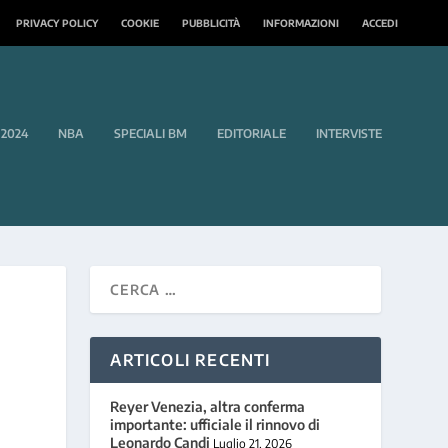
PRIVACY POLICY
COOKIE
PUBBLICITÀ
INFORMAZIONI
ACCEDI
 2024
NBA
SPECIALI BM
EDITORIALE
INTERVISTE
ARTICOLI RECENTI
Reyer Venezia, altra conferma
importante: ufficiale il rinnovo di
L
Leonardo Candi
Luglio 21, 2026