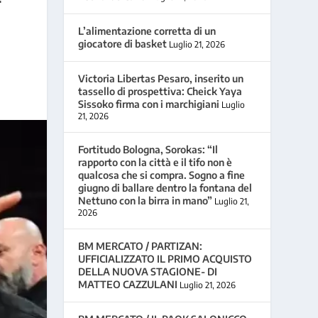
L’alimentazione corretta di un
giocatore di basket
Luglio 21, 2026
Victoria Libertas Pesaro, inserito un
tassello di prospettiva: Cheick Yaya
Sissoko firma con i marchigiani
Luglio
21, 2026
Fortitudo Bologna, Sorokas: “Il
rapporto con la città e il tifo non è
qualcosa che si compra. Sogno a fine
giugno di ballare dentro la fontana del
Nettuno con la birra in mano”
Luglio 21,
2026
BM MERCATO / PARTIZAN:
UFFICIALIZZATO IL PRIMO ACQUISTO
DELLA NUOVA STAGIONE- DI
MATTEO CAZZULANI
Luglio 21, 2026