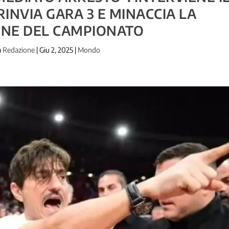
INVIA GARA 3 E MINACCIA LA
ONE DEL CAMPIONATO
a
Redazione
|
Giu 2, 2025
|
Mondo