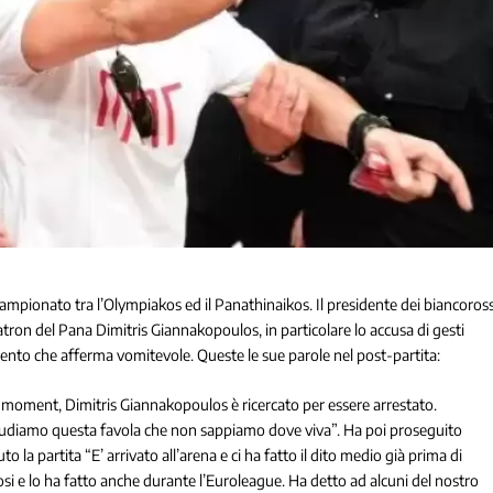
 campionato tra l’Olympiakos ed il Panathinaikos. Il presidente dei biancoross
tron del Pana Dimitris Giannakopoulos, in particolare lo accusa di gesti
ento che afferma vomitevole. Queste le sue parole nel post-partita:
moment, Dimitris Giannakopoulos è ricercato per essere arrestato.
ludiamo questa favola che non sappiamo dove viva”. Ha poi proseguito
a partita “E’ arrivato all’arena e ci ha fatto il dito medio già prima di
osi e lo ha fatto anche durante l’Euroleague. Ha detto ad alcuni del nostro