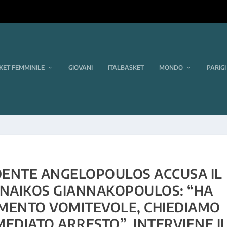
KET FEMMINILE
GIOVANI
ITALBASKET
MONDO
PARIGI
IDENTE ANGELOPOULOS ACCUSA IL
INAIKOS GIANNAKOPOULOS: “HA
ENTO VOMITEVOLE, CHIEDIAMO
EDIATO ARRESTO”. INTERVIENE I