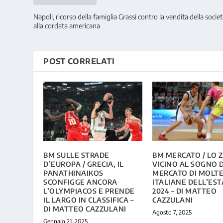
Napoli, ricorso della famiglia Grassi contro la vendita della socie
alla cordata americana
POST CORRELATI
BM SULLE STRADE
BM MERCATO / LO 
D’EUROPA / GRECIA, IL
VICINO AL SOGNO D
PANATHINAIKOS
MERCATO DI MOLT
SCONFIGGE ANCORA
ITALIANE DELL’EST
L’OLYMPIACOS E PRENDE
2024 – DI MATTEO
IL LARGO IN CLASSIFICA –
CAZZULANI
DI MATTEO CAZZULANI
Agosto 7, 2025
Gennaio 21, 2025