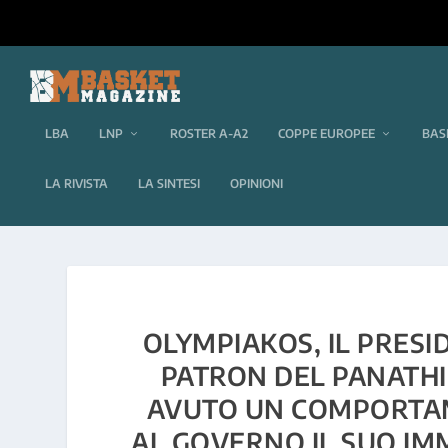
LBA
LNP
ROSTER A-A2
COPPE EUROPEE
BAS
LA RIVISTA
LA SINTESI
OPINIONI
OLYMPIAKOS, IL PRES
PATRON DEL PANATH
AVUTO UN COMPORTAM
AL GOVERNO IL SUO IMM