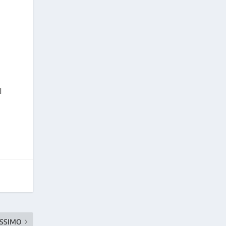
l
SSIMO