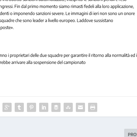
 ingressi. Fin dal primo momento siamo rimasti fedeli alla loro applicazione,
ncidenti o imponendo sanzioni severe. Le immagini di ieri non sono un onore
e squadre che sono leader a livello europeo. Laddove sussistano
mposte».
 i proprietari delle due squadre per garantire il ritorno alla normalità ed i
otrebbe arrivare alla sospensione del campionato
PRO