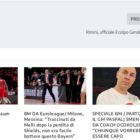
PRO
Rimini, ufficiale il colpo Ger
 Daum
BM DA Euroleague/ Milano,
SPECIALE BM / PART
Messina: “Trascinati da
IL GM PASPALJ SMEN
Melli dopo la perdita di
DA COACH OCOKOLJIĆ
Shields, non era facile
“CHIUNQUE VORREB
battere questo Bayern”
ESSERE CAPO