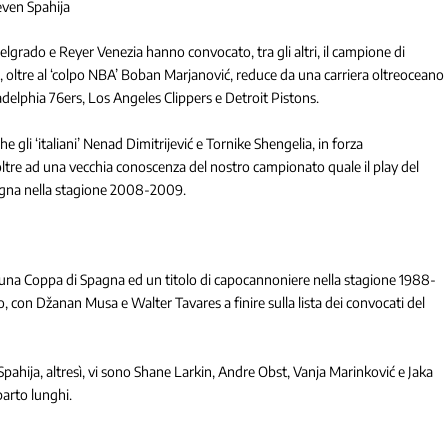
even Spahija
 Belgrado e Reyer Venezia hanno convocato, tra gli altri, il campione di
 oltre al ‘colpo NBA’ Boban Marjanović, reduce da una carriera oltreoceano
delphia 76ers, Los Angeles Clippers e Detroit Pistons.
 gli ‘italiani’ Nenad Dimitrijević e Tornike Shengelia, in forza
ltre ad una vecchia conoscenza del nostro campionato quale il play del
logna nella stagione 2008-2009.
o una Coppa di Spagna ed un titolo di capocannoniere nella stagione 1988-
 con Džanan Musa e Walter Tavares a finire sulla lista dei convocati del
pahija, altresì, vi sono Shane Larkin, Andre Obst, Vanja Marinković e Jaka
parto lunghi.