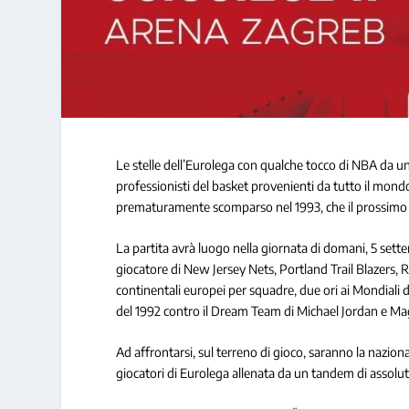
Le stelle dell’Eurolega con qualche tocco di NBA da una
professionisti del basket provenienti da tutto il mond
prematuramente scomparso nel 1993, che il prossimo
La partita avrà luogo nella giornata di domani, 5 sette
giocatore di New Jersey Nets, Portland Trail Blazers, Re
continentali europei per squadre, due ori ai Mondiali d
del 1992 contro il Dream Team di Michael Jordan e Ma
Ad affrontarsi, sul terreno di gioco, saranno la naziona
giocatori di Eurolega allenata da un tandem di asso