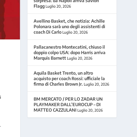
sorpresa: da Napoli arriva Savion
Flagg
Luglio 20, 2026
Avellino Basket, che notizia: Achille
Polonara sarà uno degli assistenti di
coach Di Carlo
Luglio 20, 2026
Pallacanestro Montecatini, chiuso il
doppio colpo USA: dopo Harris arriva
Marquis Barnett
Luglio 20, 2026
Aquila Basket Trento, un altro
acquisto per coach Rossi: ufficiale la
x
firma di Charles Brown Jr.
Luglio 20, 2026
i
BM MERCATO / PER LO ZADAR UN
PLAYMAKER DALL’EUROCUP – DI
MATTEO CAZZULANI
Luglio 20, 2026
.