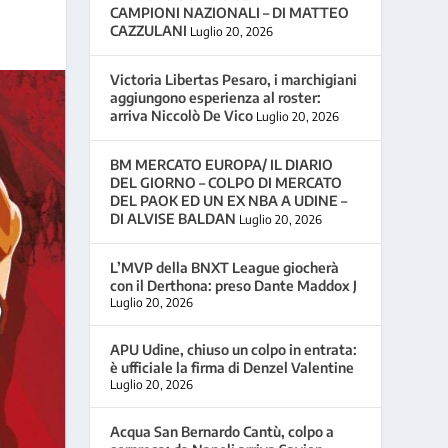
CAMPIONI NAZIONALI – DI MATTEO
CAZZULANI
Luglio 20, 2026
Victoria Libertas Pesaro, i marchigiani
aggiungono esperienza al roster:
arriva Niccolò De Vico
Luglio 20, 2026
BM MERCATO EUROPA/ IL DIARIO
DEL GIORNO – COLPO DI MERCATO
DEL PAOK ED UN EX NBA A UDINE –
DI ALVISE BALDAN
Luglio 20, 2026
L’MVP della BNXT League giocherà
con il Derthona: preso Dante Maddox J
Luglio 20, 2026
APU Udine, chiuso un colpo in entrata:
è ufficiale la firma di Denzel Valentine
Luglio 20, 2026
Acqua San Bernardo Cantù, colpo a