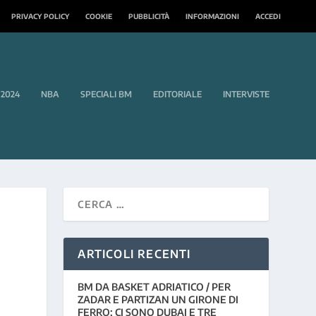
PRIVACY POLICY
COOKIE
PUBBLICITÀ
INFORMAZIONI
ACCEDI
 2024
NBA
SPECIALI BM
EDITORIALE
INTERVISTE
ARTICOLI RECENTI
BM DA BASKET ADRIATICO / PER
ZADAR E PARTIZAN UN GIRONE DI
FERRO: CI SONO DUBAI E TRE