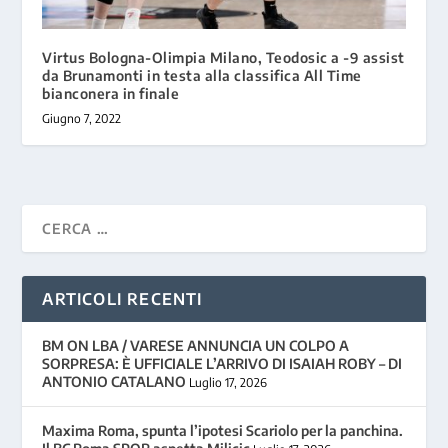
Virtus Bologna-Olimpia Milano, Teodosic a -9 assist
da Brunamonti in testa alla classifica All Time
bianconera in finale
Giugno 7, 2022
ARTICOLI RECENTI
BM ON LBA / VARESE ANNUNCIA UN COLPO A
SORPRESA: È UFFICIALE L’ARRIVO DI ISAIAH ROBY – DI
ANTONIO CATALANO
Luglio 17, 2026
Maxima Roma, spunta l’ipotesi Scariolo per la panchina.