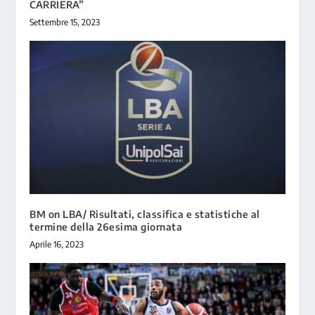
CARRIERA”
Settembre 15, 2023
BM on LBA/ Risultati, classifica e statistiche al
termine della 26esima giornata
Aprile 16, 2023