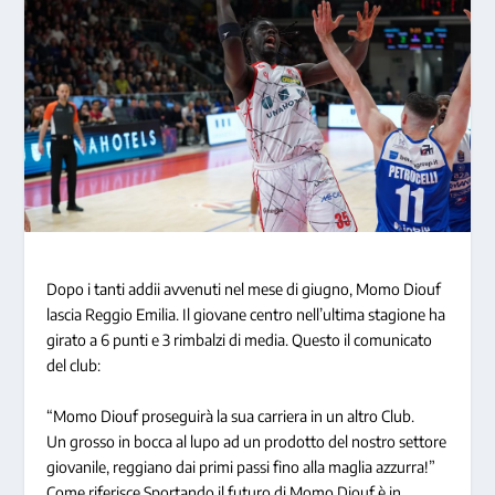
Dopo i tanti addii avvenuti nel mese di giugno, Momo Diouf
lascia Reggio Emilia. Il giovane centro nell’ultima stagione ha
girato a 6 punti e 3 rimbalzi di media. Questo il comunicato
del club:
“Momo Diouf proseguirà la sua carriera in un altro Club.
Un grosso in bocca al lupo ad un prodotto del nostro settore
giovanile, reggiano dai primi passi fino alla maglia azzurra!”
Come riferisce Sportando il futuro di Momo Diouf è in