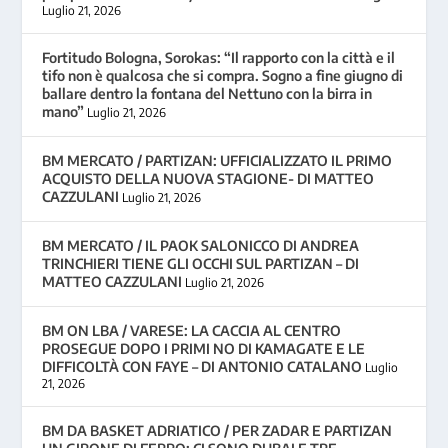
Luglio 21, 2026
Fortitudo Bologna, Sorokas: “Il rapporto con la città e il
tifo non è qualcosa che si compra. Sogno a fine giugno di
ballare dentro la fontana del Nettuno con la birra in
mano”
Luglio 21, 2026
BM MERCATO / PARTIZAN: UFFICIALIZZATO IL PRIMO
ACQUISTO DELLA NUOVA STAGIONE- DI MATTEO
CAZZULANI
Luglio 21, 2026
BM MERCATO / IL PAOK SALONICCO DI ANDREA
TRINCHIERI TIENE GLI OCCHI SUL PARTIZAN – DI
MATTEO CAZZULANI
Luglio 21, 2026
BM ON LBA / VARESE: LA CACCIA AL CENTRO
PROSEGUE DOPO I PRIMI NO DI KAMAGATE E LE
DIFFICOLTÀ CON FAYE – DI ANTONIO CATALANO
Luglio
21, 2026
BM DA BASKET ADRIATICO / PER ZADAR E PARTIZAN