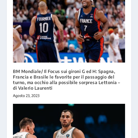
BM Mondiale/ Il Focus sui gironi G ed H: Spagna,
Francia e Brasile le favorite per il passaggio del
turno, ma occhio alla possibile sorpresa Lettonia –
di Valerio Laurenti
Agosto 23, 2023