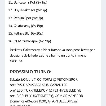
Bahcesehir Kol. (9v 17p)
Buyukcekmece (9v 17p)
Petkim Spor (9v 17p)
Galatasaray (8v 18p)
Fethiye Bld. (6v 20p)
OGM Ormanspor (6v 20p)
Besiktas, Galatasaray e Pinar Karsiyaka sono penalizzate per
decisione della federazione e hanno un punto in meno
ciascuna.
PROSSIMO TURNO:
Sabato 3/04, ore 11:00, TOFAS @ PETKIM SPOR
ore 13:15, DARUSSAFAKA @ GAZIANTEP
ore 15:30, TURK TELEKOM @ FETHIYE BELEDIYE
ore 18:00, BUYUKCEKMECE @ OGM ORMANSPOR
Domenica 4/04, ore 11:00, AFYON BELEDIYE @