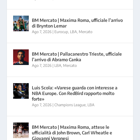
BM Mercato | Maxima Roma, ufficiale l’arrivo
di Brynton Lemar
Ago 7, 2026
|
Eurocup
,
LBA
,
Mercato
BM Mercato | Pallacanestro Trieste, ufficiale
l’arrivo di Abramo Canka
Ago 7, 2026
|
LBA
,
Mercato
Luis Scola: «Varese guarda con interesse a
NBA Europe. Con RedBird rapporto molto
forte»
Ago 7, 2026
|
Champions League
,
LBA
BM Mercato | Maxima Roma, attese le
ufficialità di John Brown, Carl Wheatle e
Giovanni Veronesi