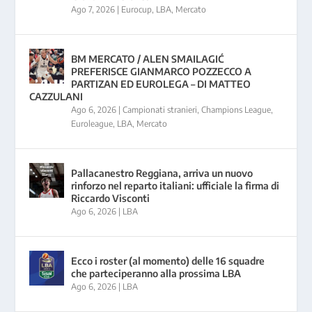
Ago 7, 2026
|
Eurocup
,
LBA
,
Mercato
BM MERCATO / ALEN SMAILAGIĆ
PREFERISCE GIANMARCO POZZECCO A
PARTIZAN ED EUROLEGA – DI MATTEO
CAZZULANI
Ago 6, 2026
|
Campionati stranieri
,
Champions League
,
Euroleague
,
LBA
,
Mercato
Pallacanestro Reggiana, arriva un nuovo
rinforzo nel reparto italiani: ufficiale la firma di
Riccardo Visconti
Ago 6, 2026
|
LBA
Ecco i roster (al momento) delle 16 squadre
che parteciperanno alla prossima LBA
Ago 6, 2026
|
LBA