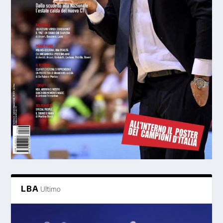
LBA
Ultimo