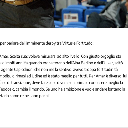
 per parlare dell’imminente derby tra Virtus e Fortitudo:
mar. Scelta sua: voleva misurarsi ad alto livello. Con giusto orgoglio sta
 di molti anni fa quando ero veterano dell’Alba Berlino e dell’Ulker, saltò
io agente Capicchioni che non me la sentivo, avevo troppa fortitudinità
modis, io rimasi ad Udine ed è stato meglio per tutti. Per Amar è diverso, lui
ase di transizione, deve fare cose diverse da prima e conoscere meglio la
Teodosic, cambia il mondo. Se uno ha ambizione e vuole andare lontano la
ietario come ce ne sono pochi”