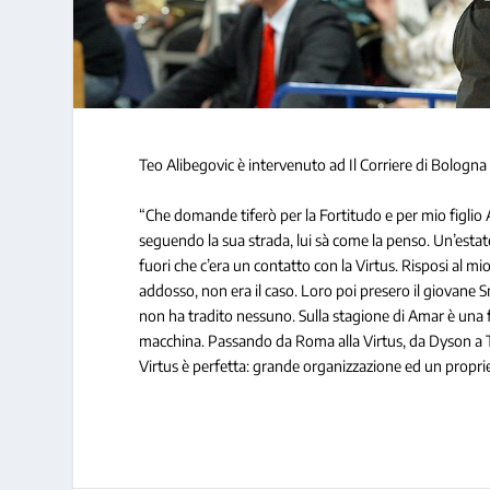
Teo Alibegovic è intervenuto ad Il Corriere di Bologna
“Che domande tiferò per la Fortitudo e per mio figlio A
seguendo la sua strada, lui sà come la penso. Un’estate
fuori che c’era un contatto con la Virtus. Risposi al m
addosso, non era il caso. Loro poi presero il giovane S
non ha tradito nessuno. Sulla stagione di Amar è una f
macchina. Passando da Roma alla Virtus, da Dyson a 
Virtus è perfetta: grande organizzazione ed un propr