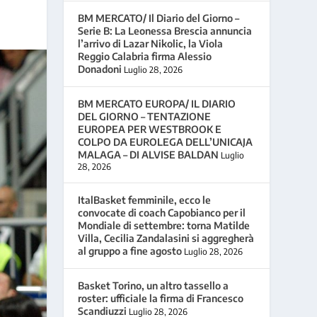
BM MERCATO/ Il Diario del Giorno –
Serie B: La Leonessa Brescia annuncia
l’arrivo di Lazar Nikolic, la Viola
Reggio Calabria firma Alessio
Donadoni
Luglio 28, 2026
BM MERCATO EUROPA/ IL DIARIO
DEL GIORNO – TENTAZIONE
EUROPEA PER WESTBROOK E
COLPO DA EUROLEGA DELL’UNICAJA
MALAGA – DI ALVISE BALDAN
Luglio
28, 2026
ItalBasket femminile, ecco le
convocate di coach Capobianco per il
Mondiale di settembre: torna Matilde
Villa, Cecilia Zandalasini si aggregherà
al gruppo a fine agosto
Luglio 28, 2026
Basket Torino, un altro tassello a
roster: ufficiale la firma di Francesco
Scandiuzzi
Luglio 28, 2026