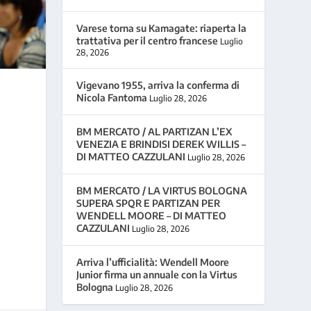
Varese torna su Kamagate: riaperta la
trattativa per il centro francese
Luglio
28, 2026
Vigevano 1955, arriva la conferma di
Nicola Fantoma
Luglio 28, 2026
BM MERCATO / AL PARTIZAN L’EX
VENEZIA E BRINDISI DEREK WILLIS –
DI MATTEO CAZZULANI
Luglio 28, 2026
BM MERCATO / LA VIRTUS BOLOGNA
SUPERA SPQR E PARTIZAN PER
WENDELL MOORE – DI MATTEO
CAZZULANI
Luglio 28, 2026
Arriva l’ufficialità: Wendell Moore
Junior firma un annuale con la Virtus
Bologna
Luglio 28, 2026