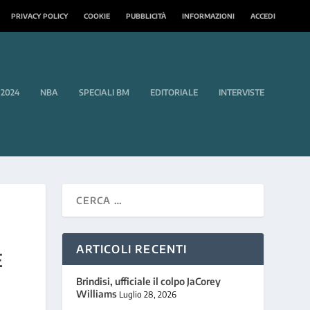
PRIVACY POLICY
COOKIE
PUBBLICITÀ
INFORMAZIONI
ACCEDI
 2024
NBA
SPECIALI BM
EDITORIALE
INTERVISTE
ARTICOLI RECENTI
E
Brindisi, ufficiale il colpo JaCorey
Williams
Luglio 28, 2026