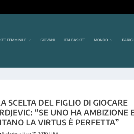
KET FEMMINILE
GIOVANI
ITALBASKET
MONDO
PARIGI
A SCELTA DEL FIGLIO DI GIOCARE
RDJEVIC: “SE UNO HA AMBIZIONE 
TANO LA VIRTUS È PERFETTA”
a
Redazione
|
Nov 20, 2020
|
LBA