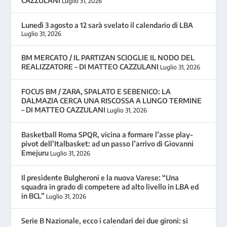
CAZZULANI
Luglio 31, 2026
Lunedì 3 agosto a 12 sarà svelato il calendario di LBA
Luglio 31, 2026
BM MERCATO / IL PARTIZAN SCIOGLIE IL NODO DEL
REALIZZATORE – DI MATTEO CAZZULANI
Luglio 31, 2026
FOCUS BM / ZARA, SPALATO E SEBENICO: LA
DALMAZIA CERCA UNA RISCOSSA A LUNGO TERMINE
– DI MATTEO CAZZULANI
Luglio 31, 2026
Basketball Roma SPQR, vicina a formare l’asse play-
pivot dell’Italbasket: ad un passo l’arrivo di Giovanni
Emejuru
Luglio 31, 2026
Il presidente Bulgheroni e la nuova Varese: “Una
squadra in grado di competere ad alto livello in LBA ed
in BCL”
Luglio 31, 2026
Serie B Nazionale, ecco i calendari dei due gironi: si