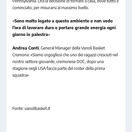
Pennsylvania. Ora la decisione di tornare a casa, dove tutto è
cominciato, per misurarsi al massimo livello.
«
Sono molto legato a questo ambiente e non vedo
l’ora di lavorare duro e portare grande energia ogni
giorno in palestra
»
Andrea Conti
, General Manager della Vanoli Basket
Cremona: «Siamo orgogliosi che uno dei ragazzi cresciuti nel
nostro settore giovanile, cremonese DOC, dopo una
stagione negli USA faccia parte del roster della prima
squadra»
Fonte: vanolibasket.it