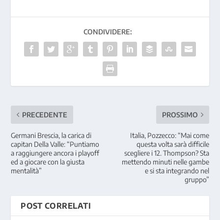
CONDIVIDERE:
PRECEDENTE
PROSSIMO
Germani Brescia, la carica di
Italia, Pozzecco: “Mai come
capitan Della Valle: “Puntiamo
questa volta sarà difficile
a raggiungere ancora i playoff
scegliere i 12. Thompson? Sta
ed a giocare con la giusta
mettendo minuti nelle gambe
mentalità”
e si sta integrando nel
gruppo”
POST CORRELATI