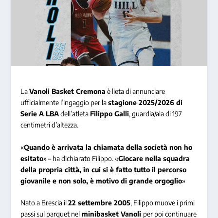
La
Vanoli Basket Cremona
è lieta di annunciare
ufficialmente l’ingaggio per la
stagione 2025/2026 di
Serie A LBA
dell’atleta
Filippo Galli
, guardia/ala di 197
centimetri d’altezza.
«
Quando è arrivata la chiamata della società non ho
esitato
» – ha dichiarato Filippo. «
Giocare nella squadra
della propria città, in cui si è fatto tutto il percorso
giovanile e non solo, è motivo di grande orgoglio
»
Nato a Brescia il
22 settembre 2005
, Filippo muove i primi
passi sul parquet nel
minibasket Vanoli
per poi continuare