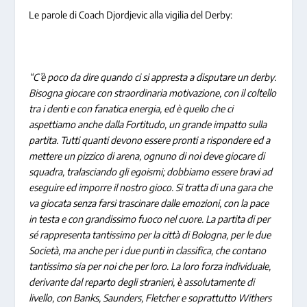
Le parole di Coach Djordjevic alla vigilia del Derby:
“C’è poco da dire quando ci si appresta a disputare un derby.
Bisogna giocare con straordinaria motivazione, con il coltello
tra i denti e con fanatica energia, ed è quello che ci
aspettiamo anche dalla Fortitudo, un grande impatto sulla
partita. Tutti quanti devono essere pronti a rispondere ed a
mettere un pizzico di arena, ognuno di noi deve giocare di
squadra, tralasciando gli egoismi; dobbiamo essere bravi ad
eseguire ed imporre il nostro gioco. Si tratta di una gara che
va giocata senza farsi trascinare dalle emozioni, con la pace
in testa e con grandissimo fuoco nel cuore. La partita di per
sé rappresenta tantissimo per la città di Bologna, per le due
Società, ma anche per i due punti in classifica, che contano
tantissimo sia per noi che per loro. La loro forza individuale,
derivante dal reparto degli stranieri, è assolutamente di
livello, con Banks, Saunders, Fletcher e soprattutto Withers