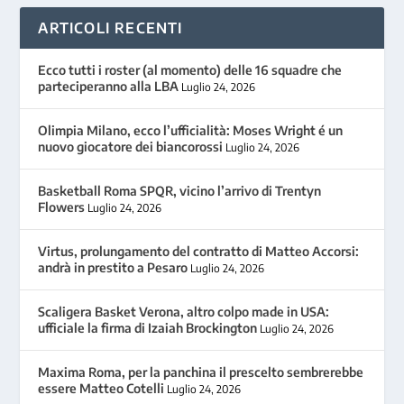
ARTICOLI RECENTI
Ecco tutti i roster (al momento) delle 16 squadre che
parteciperanno alla LBA
Luglio 24, 2026
Olimpia Milano, ecco l’ufficialità: Moses Wright é un
nuovo giocatore dei biancorossi
Luglio 24, 2026
Basketball Roma SPQR, vicino l’arrivo di Trentyn
Flowers
Luglio 24, 2026
Virtus, prolungamento del contratto di Matteo Accorsi:
andrà in prestito a Pesaro
Luglio 24, 2026
Scaligera Basket Verona, altro colpo made in USA:
ufficiale la firma di Izaiah Brockington
Luglio 24, 2026
Maxima Roma, per la panchina il prescelto sembrerebbe
essere Matteo Cotelli
Luglio 24, 2026