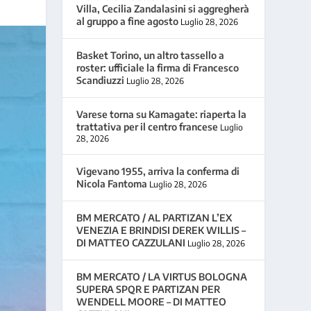
Villa, Cecilia Zandalasini si aggregherà
al gruppo a fine agosto
Luglio 28, 2026
Basket Torino, un altro tassello a
roster: ufficiale la firma di Francesco
Scandiuzzi
Luglio 28, 2026
Varese torna su Kamagate: riaperta la
trattativa per il centro francese
Luglio
28, 2026
Vigevano 1955, arriva la conferma di
Nicola Fantoma
Luglio 28, 2026
BM MERCATO / AL PARTIZAN L’EX
VENEZIA E BRINDISI DEREK WILLIS –
DI MATTEO CAZZULANI
Luglio 28, 2026
BM MERCATO / LA VIRTUS BOLOGNA
SUPERA SPQR E PARTIZAN PER
WENDELL MOORE – DI MATTEO