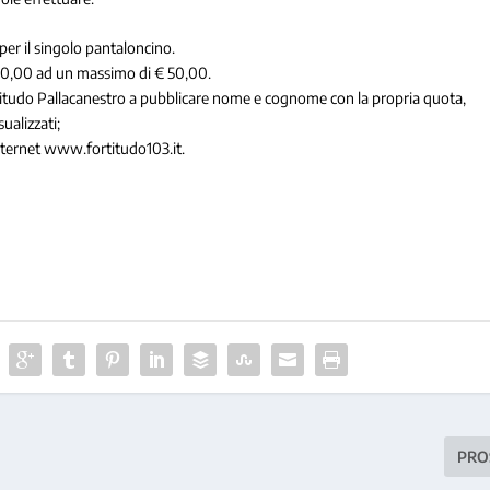
per il singolo pantaloncino.
€ 10,00 ad un massimo di € 50,00.
rtitudo Pallacanestro a pubblicare nome e cognome con la propria quota,
ualizzati;
 internet www.fortitudo103.it.
PRO