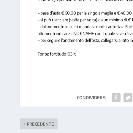
– base d’asta € 60,00 per la singola maglia e € 40,00 
– si può rilanciare (volta per volta) da un minimo di 
– dal momento in cui si manda la mail si autorizza Fo
altrimenti indicare il NICKNAME con il quale si verrà vis
– per seguire l’andamento dell’asta, collegarsi al sito
Fonte: fortitudo103.it
CONDIVIDERE:
PRECEDENTE