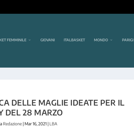
KET FEMMINILE
GIOVANI
ITALBASKET
MONDO
PARIGI
ICA DELLE MAGLIE IDEATE PER IL
Y DEL 28 MARZO
da
Redazione
|
Mar 16, 2021
|
LBA