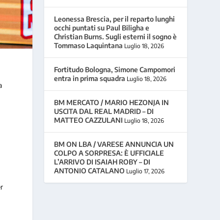
Leonessa Brescia, per il reparto lunghi
occhi puntati su Paul Biligha e
Christian Burns. Sugli esterni il sogno è
Tommaso Laquintana
Luglio 18, 2026
Fortitudo Bologna, Simone Campomori
entra in prima squadra
Luglio 18, 2026
a
BM MERCATO / MARIO HEZONJA IN
USCITA DAL REAL MADRID – DI
MATTEO CAZZULANI
Luglio 18, 2026
BM ON LBA / VARESE ANNUNCIA UN
COLPO A SORPRESA: È UFFICIALE
L’ARRIVO DI ISAIAH ROBY – DI
ANTONIO CATALANO
Luglio 17, 2026
er