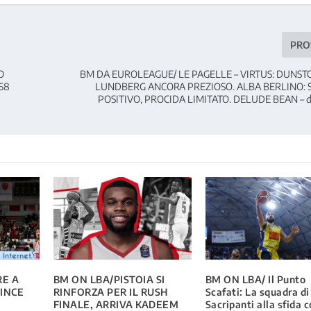
PRO
O
BM DA EUROLEAGUE/ LE PAGELLE – VIRTUS: DUNSTO
68
LUNDBERG ANCORA PREZIOSO. ALBA BERLINO:
POSITIVO, PROCIDA LIMITATO. DELUDE BEAN – 
RE A
BM ON LBA/PISTOIA SI
BM ON LBA/ Il Punto
VINCE
RINFORZA PER IL RUSH
Scafati: La squadra di
FINALE, ARRIVA KADEEM
Sacripanti alla sfida 