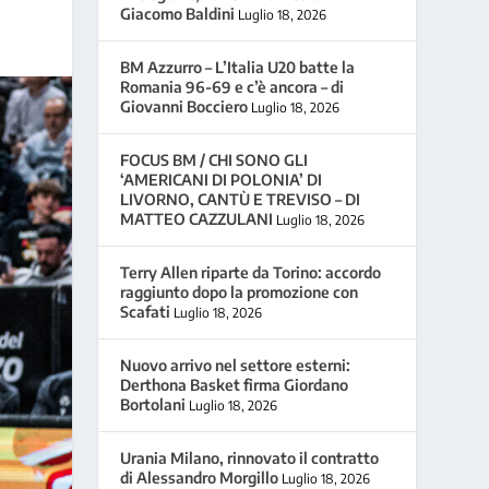
Giacomo Baldini
Luglio 18, 2026
BM Azzurro – L’Italia U20 batte la
Romania 96-69 e c’è ancora – di
Giovanni Bocciero
Luglio 18, 2026
FOCUS BM / CHI SONO GLI
‘AMERICANI DI POLONIA’ DI
LIVORNO, CANTÙ E TREVISO – DI
MATTEO CAZZULANI
Luglio 18, 2026
Terry Allen riparte da Torino: accordo
raggiunto dopo la promozione con
Scafati
Luglio 18, 2026
Nuovo arrivo nel settore esterni:
Derthona Basket firma Giordano
Bortolani
Luglio 18, 2026
Urania Milano, rinnovato il contratto
di Alessandro Morgillo
Luglio 18, 2026