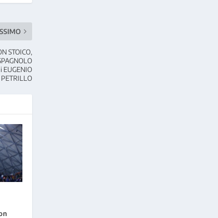
SSIMO
N STOICO,
 SPAGNOLO
di EUGENIO
PETRILLO
con