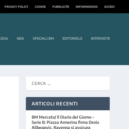
PRIVACY POLICY
COOKIE
PUBBLICITÀ
INFORMAZIONI
ACCEDI
 2024
NBA
SPECIALI BM
EDITORIALE
INTERVISTE
ARTICOLI RECENTI
BM Mercato/ Il Diario del Giorno –
Serie B: Piazza Armerina firma Denis
Alibegovic, Ravenna si assicura