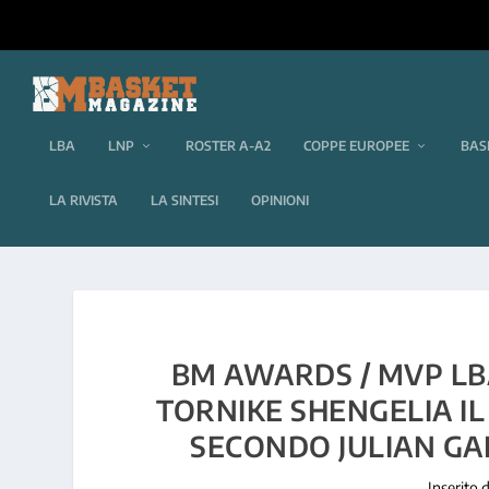
LBA
LNP
ROSTER A-A2
COPPE EUROPEE
BAS
LA RIVISTA
LA SINTESI
OPINIONI
BM AWARDS / MVP LBA
TORNIKE SHENGELIA IL
SECONDO JULIAN GA
Inserito 