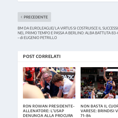
PRECEDENTE
BM DA EUROLEAGUE/ LA VIRTUS SI COSTRUISCE IL SUCCESS
NEL PRIMO TEMPO E PASSA A BERLINO: ALBA BATTUTA 83-
– di EUGENIO PETRILLO
POST CORRELATI
RON ROWAN PRESIDENTE-
NON BASTA IL CUO
ALLENATORE: L’USAP
VARESE: BRINDISI 
DENUNCIA ALLA PROCURA
71-84