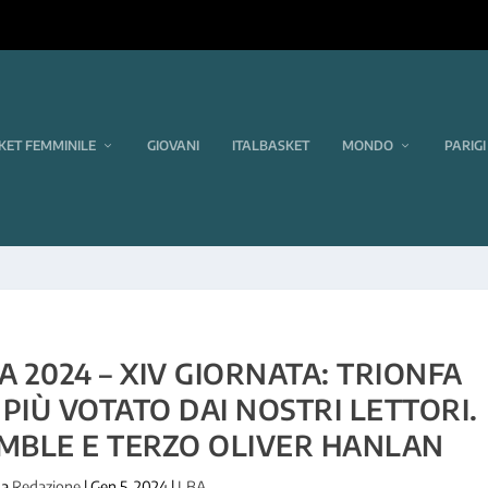
KET FEMMINILE
GIOVANI
ITALBASKET
MONDO
PARIGI
 2024 – XIV GIORNATA: TRIONFA
 PIÙ VOTATO DAI NOSTRI LETTORI.
MBLE E TERZO OLIVER HANLAN
da
Redazione
|
Gen 5, 2024
|
LBA