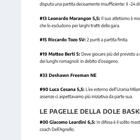
disputa una partita decisamente insufficiente: il -24 
#13 Leonardo Marangon 5,5:
Il suo atletismo è mo
che lo escludono per larghi tratti della gara.
#15 Riccardo Tozo SV:
2 punti a partita finita.
#19 Matteo Berti 5:
Deve giocare più del previsto a 
dei lunghi romagnoli: in debito d’ossigeno.
#33 Deshawn Freeman NE
#90 Luca Cesana 5,5:
L’ex esterno dell’Urania Mil
assenze ci aspettavamo più iniziativa da parte sua.
LE PAGELLE DELLA DOLE BASKE
#00 Giacomo Leardini 6,5:
In difesa è il solito ma
coach Dell’Agnello.