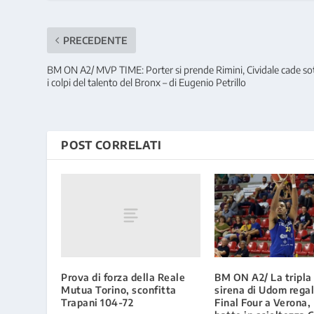
PRECEDENTE
BM ON A2/ MVP TIME: Porter si prende Rimini, Cividale cade so
i colpi del talento del Bronx – di Eugenio Petrillo
POST CORRELATI
Prova di forza della Reale
BM ON A2/ La tripla 
Mutua Torino, sconfitta
sirena di Udom regal
Trapani 104-72
Final Four a Verona, 