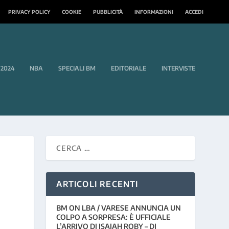
PRIVACY POLICY
COOKIE
PUBBLICITÀ
INFORMAZIONI
ACCEDI
 2024
NBA
SPECIALI BM
EDITORIALE
INTERVISTE
ARTICOLI RECENTI
BM ON LBA / VARESE ANNUNCIA UN
COLPO A SORPRESA: È UFFICIALE
L’ARRIVO DI ISAIAH ROBY – DI