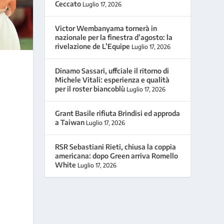
Ceccato
Luglio 17, 2026
Victor Wembanyama tornerà in
nazionale per la finestra d’agosto: la
rivelazione de L’Equipe
Luglio 17, 2026
Dinamo Sassari, uffciale il ritorno di
Michele Vitali: esperienza e qualità
per il roster biancoblù
Luglio 17, 2026
Grant Basile rifiuta Brindisi ed approda
a Taiwan
Luglio 17, 2026
RSR Sebastiani Rieti, chiusa la coppia
americana: dopo Green arriva Romello
White
Luglio 17, 2026