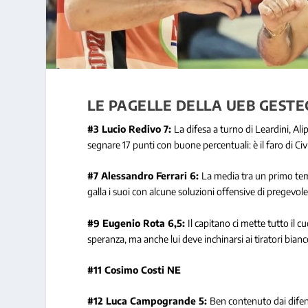
LE PAGELLE DELLA UEB GESTE
#3 Lucio Redivo 7:
La difesa a turno di Leardini, Al
segnare 17 punti con buone percentuali: è il faro di Civ
#7 Alessandro Ferrari 6:
La media tra un primo temp
galla i suoi con alcune soluzioni offensive di pregevole f
#9 Eugenio Rota 6,5:
Il capitano ci mette tutto il c
speranza, ma anche lui deve inchinarsi ai tiratori bianc
#11 Cosimo Costi NE
#12 Luca Campogrande 5:
Ben contenuto dai difenso