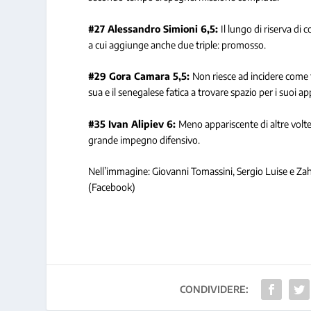
#27 Alessandro Simioni 6,5:
Il lungo di riserva di
a cui aggiunge anche due triple: promosso.
#29 Gora Camara 5,5:
Non riesce ad incidere come fa
sua e il senegalese fatica a trovare spazio per i suoi ap
#35 Ivan Alipiev 6:
Meno appariscente di altre volte
grande impegno difensivo.
Nell’immagine: Giovanni Tomassini, Sergio Luise e Za
(Facebook)
CONDIVIDERE: