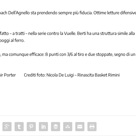
 coach Dell’Agnello sta prendendo sempre più fiducia. Ottime letture difensiv
tto – a tratti – nella serie contro la Vuelle. Berti ha una struttura simile alla
poggi al ferro.
, ma comunque efficace: 8 punti con 3/6 al tiro e due stoppate, segno di un
hir Porter Crediti foto: Nicola De Luigi – Rinascita Basket Rimini