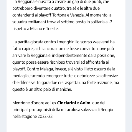
La Reggiana è riuscita a creare un gap di due punti, che
potrebbero diventare quattro, tra sé e le altre due
contendenti ai playoff Tortona e Venezia. Al momento la
squadra emiliana si trova al settimo posto in solitaria a -2
rispetto a Milano e Trieste.
La partita giocata contro i menghini lo scorso weekend ha
fatto capire, a chi ancora non ne fosse convinto, dove può
arrivare la Reggiana e, indipendentemente dalla posizione,
quanto possa essere rischioso trovarsi ad affrontarla ai
playoff. Contro Malaga, invece, si è visto il lato oscuro della
medaglia, facendo emergere tutte le debolezze sia offensive
che difensive. In gara due ci si aspetta una forte reazione, ma
questo è un altro paio di maniche.
Menzione d’onore agli ex
Cinciarini
e
Anim
, due dei
principali protagonisti della miracolosa salvezza di Reggio
nella stagione 2022-23.