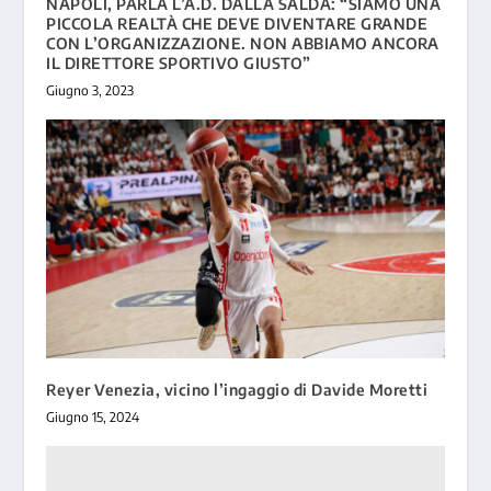
NAPOLI, PARLA L’A.D. DALLA SALDA: “SIAMO UNA
PICCOLA REALTÀ CHE DEVE DIVENTARE GRANDE
CON L’ORGANIZZAZIONE. NON ABBIAMO ANCORA
IL DIRETTORE SPORTIVO GIUSTO”
Giugno 3, 2023
Reyer Venezia, vicino l’ingaggio di Davide Moretti
Giugno 15, 2024