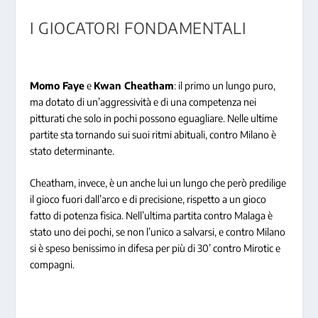
I GIOCATORI FONDAMENTALI
Momo Faye
e
Kwan Cheatham
: il primo un lungo puro,
ma dotato di un’aggressività e di una competenza nei
pitturati che solo in pochi possono eguagliare. Nelle ultime
partite sta tornando sui suoi ritmi abituali, contro Milano è
stato determinante.
Cheatham, invece, è un anche lui un lungo che però predilige
il gioco fuori dall’arco e di precisione, rispetto a un gioco
fatto di potenza fisica. Nell’ultima partita contro Malaga è
stato uno dei pochi, se non l’unico a salvarsi, e contro Milano
si è speso benissimo in difesa per più di 30’ contro Mirotic e
compagni.