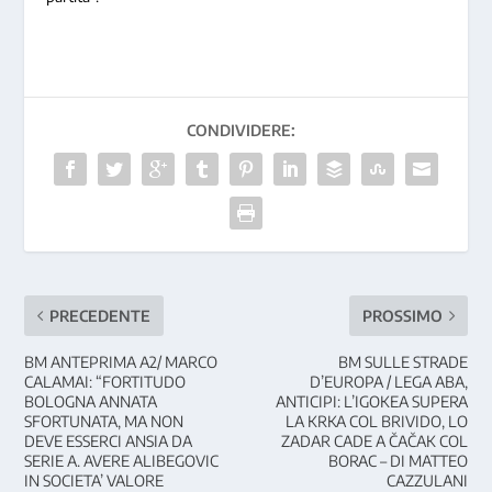
CONDIVIDERE:
PRECEDENTE
PROSSIMO
BM ANTEPRIMA A2/ MARCO
BM SULLE STRADE
CALAMAI: “FORTITUDO
D’EUROPA / LEGA ABA,
BOLOGNA ANNATA
ANTICIPI: L’IGOKEA SUPERA
SFORTUNATA, MA NON
LA KRKA COL BRIVIDO, LO
DEVE ESSERCI ANSIA DA
ZADAR CADE A ČAČAK COL
SERIE A. AVERE ALIBEGOVIC
BORAC – DI MATTEO
IN SOCIETA’ VALORE
CAZZULANI