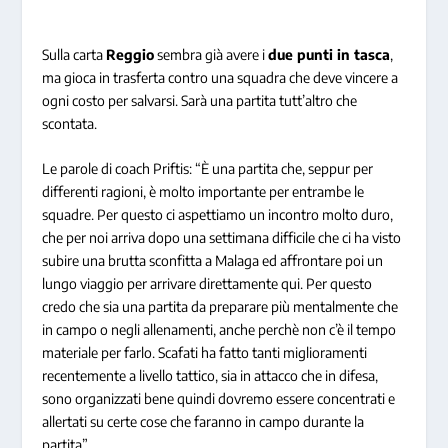
Sulla carta
Reggio
sembra già avere i
due punti in tasca
,
ma gioca in trasferta contro una squadra che deve vincere a
ogni costo per salvarsi. Sarà una partita tutt’altro che
scontata.
Le parole di coach Priftis:
“È una partita che, seppur per
differenti ragioni, è molto importante per entrambe le
squadre. Per questo ci aspettiamo un incontro molto duro,
che per noi arriva dopo una settimana difficile che ci ha visto
subire una brutta sconfitta a Malaga ed affrontare poi un
lungo viaggio per arrivare direttamente qui. Per questo
credo che sia una partita da preparare più mentalmente che
in campo o negli allenamenti, anche perchè non c’è il tempo
materiale per farlo. Scafati ha fatto tanti miglioramenti
recentemente a livello tattico, sia in attacco che in difesa,
sono organizzati bene quindi dovremo essere concentrati e
allertati su certe cose che faranno in campo durante la
partita”.