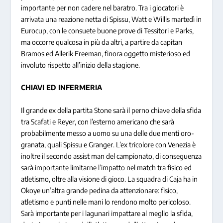
importante per non cadere nel baratro. Tra i giocatori è
arrivata una reazione netta di Spissu, Watt e Willis martedì in
Eurocup, con le consuete buone prove di Tessitori e Parks,
ma occorre qualcosa in più da altri, a partire da capitan
Bramos ed Allerik Freeman, finora oggetto misterioso ed
involuto rispetto all’inizio della stagione.
CHIAVI ED INFERMERIA
Il grande ex della partita Stone sarà il perno chiave della sfida
tra Scafati e Reyer, con l’esterno americano che sarà
probabilmente messo a uomo su una delle due menti oro-
granata, quali Spissu e Granger. L’ex tricolore con Venezia è
inoltre il secondo assist man del campionato, di conseguenza
sarà importante limitarne l’impatto nel match tra fisico ed
atletismo, oltre alla visione di gioco. La squadra di Caja ha in
Okoye un’altra grande pedina da attenzionare: fisico,
atletismo e punti nelle mani lo rendono molto pericoloso.
Sarà importante per i lagunari impattare al meglio la sfida,