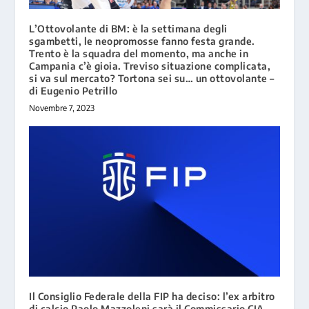
L’Ottovolante di BM: è la settimana degli
sgambetti, le neopromosse fanno festa grande.
Trento è la squadra del momento, ma anche in
Campania c’è gioia. Treviso situazione complicata,
si va sul mercato? Tortona sei su… un ottovolante –
di Eugenio Petrillo
Novembre 7, 2023
Il Consiglio Federale della FIP ha deciso: l’ex arbitro
di calcio Paolo Mazzoleni sarà il Commissario CIA