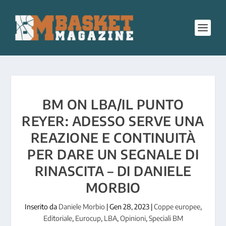
BM ON LBA/IL PUNTO
REYER: ADESSO SERVE UNA
REAZIONE E CONTINUITÀ
PER DARE UN SEGNALE DI
RINASCITA – DI DANIELE
MORBIO
Inserito da
Daniele Morbio
|
Gen 28, 2023
|
Coppe europee
,
Editoriale
,
Eurocup
,
LBA
,
Opinioni
,
Speciali BM