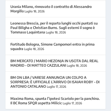
Urania Milano, rinnovato il contratto di Alessandro
Morgillo
Luglio 18, 2026
Leonessa Brescia, per il reparto lunghi occhi puntati su
Paul Biligha e Christian Burns. Sugli esterni il sogno è
Tommaso Laquintana
Luglio 18, 2026
Fortitudo Bologna, Simone Campomori entra in prima
squadra
Luglio 18, 2026
BM MERCATO / MARIO HEZONJA IN USCITA DAL REAL
MADRID – DI MATTEO CAZZULANI
Luglio 18, 2026
BM ON LBA / VARESE ANNUNCIA UN COLPO A
SORPRESA: È UFFICIALE L’ARRIVO DI ISAIAH ROBY – DI
ANTONIO CATALANO
Luglio 17, 2026
Maxima Roma, spunta l’ipotesi Scariolo per la panchina.
Il BC Roma SPQR aspetta Milicic
Luglio 17, 2026