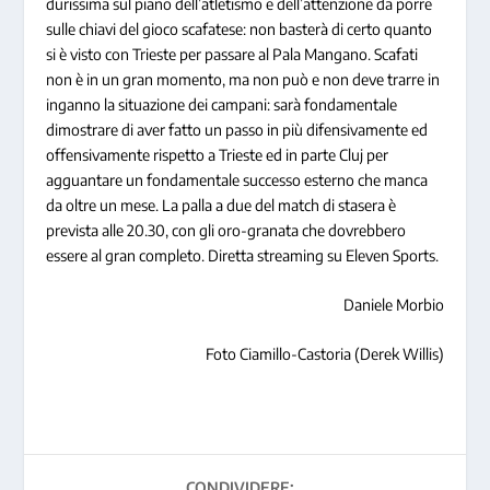
durissima sul piano dell’atletismo e dell’attenzione da porre
sulle chiavi del gioco scafatese: non basterà di certo quanto
si è visto con Trieste per passare al Pala Mangano. Scafati
non è in un gran momento, ma non può e non deve trarre in
inganno la situazione dei campani: sarà fondamentale
dimostrare di aver fatto un passo in più difensivamente ed
offensivamente rispetto a Trieste ed in parte Cluj per
agguantare un fondamentale successo esterno che manca
da oltre un mese. La palla a due del match di stasera è
prevista alle 20.30, con gli oro-granata che dovrebbero
essere al gran completo. Diretta streaming su Eleven Sports.
Daniele Morbio
Foto Ciamillo-Castoria (Derek Willis)
CONDIVIDERE: