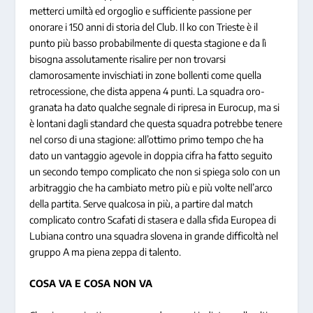
metterci umiltà ed orgoglio e sufficiente passione per
onorare i 150 anni di storia del Club. Il ko con Trieste è il
punto più basso probabilmente di questa stagione e da lì
bisogna assolutamente risalire per non trovarsi
clamorosamente invischiati in zone bollenti come quella
retrocessione, che dista appena 4 punti. La squadra oro-
granata ha dato qualche segnale di ripresa in Eurocup, ma si
è lontani dagli standard che questa squadra potrebbe tenere
nel corso di una stagione: all’ottimo primo tempo che ha
dato un vantaggio agevole in doppia cifra ha fatto seguito
un secondo tempo complicato che non si spiega solo con un
arbitraggio che ha cambiato metro più e più volte nell’arco
della partita. Serve qualcosa in più, a partire dal match
complicato contro Scafati di stasera e dalla sfida Europea di
Lubiana contro una squadra slovena in grande difficoltà nel
gruppo A ma piena zeppa di talento.
COSA VA E COSA NON VA