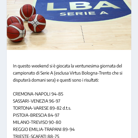
In questo weekend si è giocata la ventunesima giornata del
campionato di Serie A (esclusa Virtus Bologna-Trento che si
disputerà domani sera) e questi sono i risultati:
CREMONA-NAPOLI 94-85
SASSARI-VENEZIA 96-97
TORTONA-VARESE 89-82 d.t.s.
PISTOIA-BRESCIA 84-97
MILANO-TREVISO 90-80
REGGIO EMILIA-TRAPANI 89-94
TRIESTE-SCAFATI 88-75