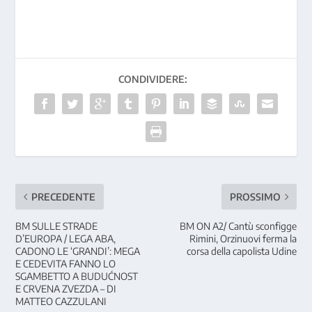
CONDIVIDERE:
PRECEDENTE
PROSSIMO
BM SULLE STRADE
BM ON A2/ Cantù sconfigge
D’EUROPA / LEGA ABA,
Rimini, Orzinuovi ferma la
CADONO LE ‘GRANDI’: MEGA
corsa della capolista Udine
E CEDEVITA FANNO LO
SGAMBETTO A BUDUĆNOST
E CRVENA ZVEZDA – DI
MATTEO CAZZULANI