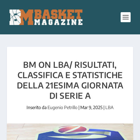
BM ON LBA/ RISULTATI,
CLASSIFICA E STATISTICHE
DELLA 21ESIMA GIORNATA
DI SERIE A
Inserito da
Eugenio Petrillo
|
Mar 9, 2025
|
LBA