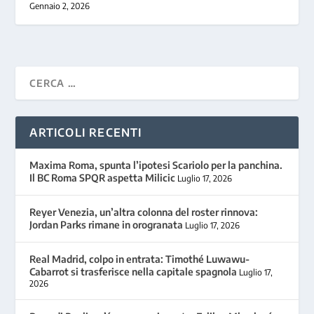
Gennaio 2, 2026
ARTICOLI RECENTI
Maxima Roma, spunta l’ipotesi Scariolo per la panchina.
Il BC Roma SPQR aspetta Milicic
Luglio 17, 2026
Reyer Venezia, un’altra colonna del roster rinnova:
Jordan Parks rimane in orogranata
Luglio 17, 2026
Real Madrid, colpo in entrata: Timothé Luwawu-
Cabarrot si trasferisce nella capitale spagnola
Luglio 17,
2026